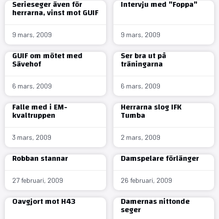
Serieseger även för
Intervju med "Foppa"
herrarna, vinst mot GUIF
9 mars, 2009
9 mars, 2009
GUIF om mötet med
Ser bra ut på
Sävehof
träningarna
6 mars, 2009
6 mars, 2009
Falle med i EM-
Herrarna slog IFK
kvaltruppen
Tumba
3 mars, 2009
2 mars, 2009
Robban stannar
Damspelare förlänger
27 februari, 2009
26 februari, 2009
Oavgjort mot H43
Damernas nittonde
seger