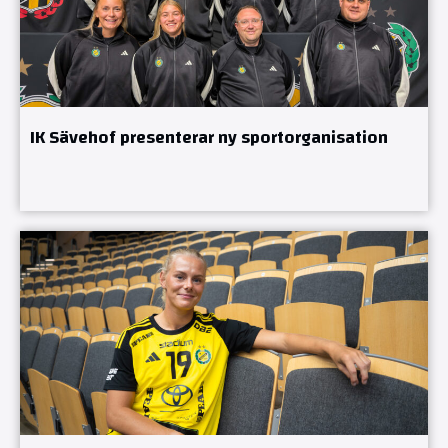
IK Sävehof presenterar ny sportorganisation