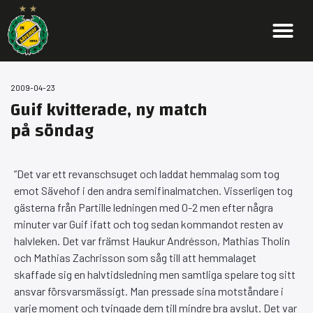
2009-04-23
Guif kvitterade, ny match
på söndag
”Det var ett revanschsuget och laddat hemmalag som tog
emot Sävehof i den andra semifinalmatchen. Visserligen tog
gästerna från Partille ledningen med 0-2 men efter några
minuter var Guif ifatt och tog sedan kommandot resten av
halvleken. Det var främst Haukur Andrésson, Mathias Tholin
och Mathias Zachrisson som såg till att hemmalaget
skaffade sig en halvtidsledning men samtliga spelare tog sitt
ansvar försvarsmässigt. Man pressade sina motståndare i
varje moment och tvingade dem till mindre bra avslut. Det var