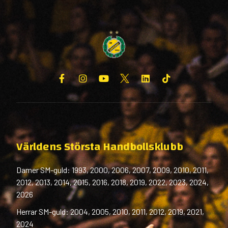
Världens Största Handbollsklubb
Damer SM-guld: 1993, 2000, 2006, 2007, 2009, 2010, 2011,
2012, 2013, 2014, 2015, 2016, 2018, 2019, 2022, 2023, 2024,
2026
Herrar SM-guld: 2004, 2005, 2010, 2011, 2012, 2019, 2021,
2024