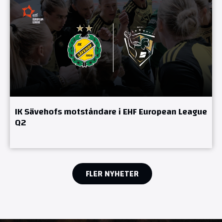
IK Sävehofs motståndare i EHF European League
Q2
FLER NYHETER