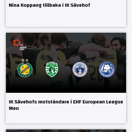
Nina Koppang tillbaka i IK Sävehof
IK Sävehofs motståndare i EHF European League
Men