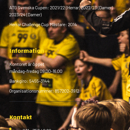
ATG Svenska Cupen: 2021/22 (Herrar) 2022/23 (Damer)
2023/24 (Damer)
Herrar Challenge Cup Mästare: 2014
Information
Kontoret är öppet
måndag-fredag 09.00-16.00
Bankgiro: 5455-3144
Organisationsnummer: 857202-3912
Kontakt