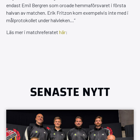
endast Emil Bergren som oroade hemmaförsvaret i första
halvan av matchen. Erik Fritzon kom exempelvis inte med i
målprotokollet under halvleken…”
Läs mer i matchreferatet
här
:
SENASTE NYTT