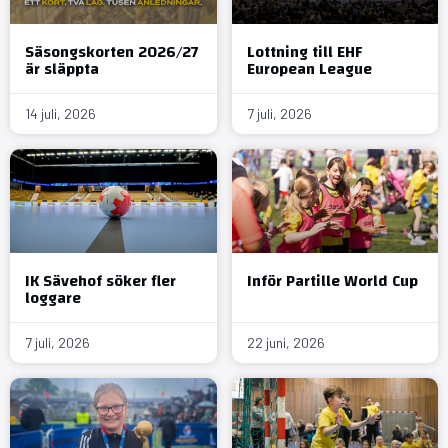
Säsongskorten 2026/27
Lottning till EHF
är släppta
European League
14 juli, 2026
7 juli, 2026
IK Sävehof söker fler
Inför Partille World Cup
loggare
7 juli, 2026
22 juni, 2026