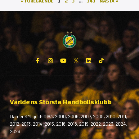
« FÖREGÅENDE
1
2
3
…
343
NÄSTA »
Världens Största Handbollsklubb
Damer SM-guld: 1993, 2000, 2006, 2007, 2009, 2010, 2011,
2012, 2013, 2014, 2015, 2016, 2018, 2019, 2022, 2023, 2024,
2026