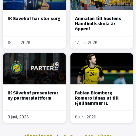
IK Sävehof har stor sorg
Anmälan till höstens
Handbollsskola är
öppen!
18 juni, 2026
17 juni, 2026
IK Sävehof presenterar
Fabian Blomberg
ny partnerplattform
Romero lånas ut till
Fjellhammer IL
9 juni, 2026
6 juni, 2026