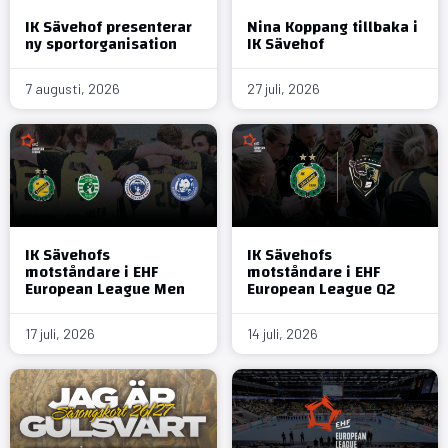
IK Sävehof presenterar
Nina Koppang tillbaka i
ny sportorganisation
IK Sävehof
7 augusti, 2026
27 juli, 2026
IK Sävehofs
IK Sävehofs
motståndare i EHF
motståndare i EHF
European League Men
European League Q2
17 juli, 2026
14 juli, 2026