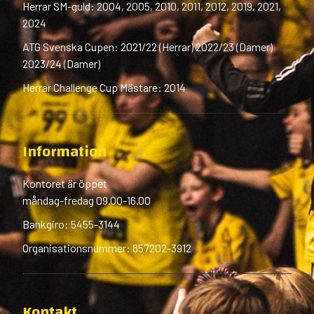
Herrar SM-guld: 2004, 2005, 2010, 2011, 2012, 2019, 2021,
2024
ATG Svenska Cupen: 2021/22 (Herrar) 2022/23 (Damer)
2023/24 (Damer)
Herrar Challenge Cup Mästare: 2014
Information
Kontoret är öppet
måndag-fredag 09.00-16.00
Bankgiro: 5455-3144
Organisationsnummer: 857202-3912
Kontakt