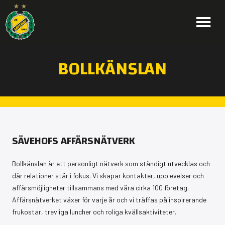
BOLLKÄNSLAN
SÄVEHOFS AFFÄRSNÄTVERK
Bollkänslan är ett personligt nätverk som ständigt utvecklas och
där relationer står i fokus. Vi skapar kontakter, upplevelser och
affärsmöjligheter tillsammans med våra cirka 100 företag.
Affärsnätverket växer för varje år och vi träffas på inspirerande
frukostar, trevliga luncher och roliga kvällsaktiviteter.