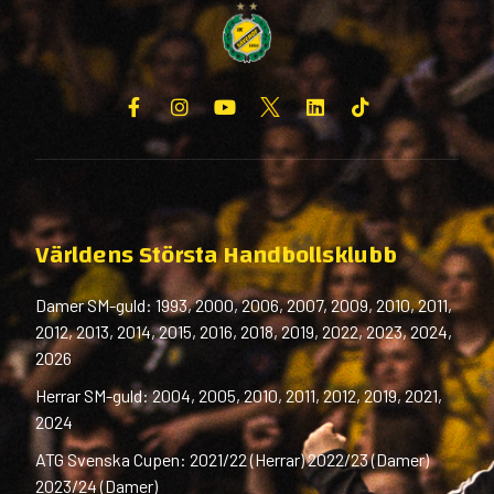
Världens Största Handbollsklubb
Damer SM-guld: 1993, 2000, 2006, 2007, 2009, 2010, 2011,
2012, 2013, 2014, 2015, 2016, 2018, 2019, 2022, 2023, 2024,
2026
Herrar SM-guld: 2004, 2005, 2010, 2011, 2012, 2019, 2021,
2024
ATG Svenska Cupen: 2021/22 (Herrar) 2022/23 (Damer)
2023/24 (Damer)