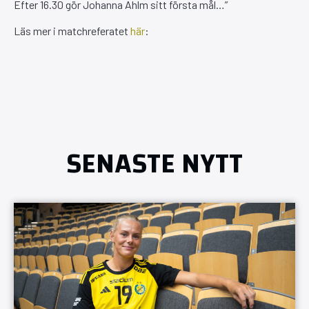
Efter 16.30 gör Johanna Ahlm sitt första mål…”
Läs mer i matchreferatet
här
:
SENASTE NYTT