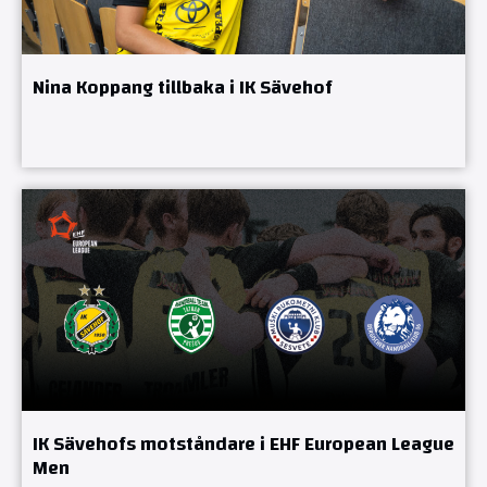
Nina Koppang tillbaka i IK Sävehof
IK Sävehofs motståndare i EHF European League
Men