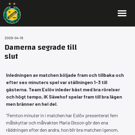
2009-04-19
Damerna segrade till
slut
Inledningen av matchen böljade fram och tillbaka och
efter sex minuters spel var ställningen 1-3 till
gästerna. Team Eslöv inleder bäst med bra rörelser
och högt tempo, IK Sävehof spelar fram till bra lägen
men bränner en hel del.
”Femton minuter in i matchen har Eslöv presenterat fem
målskyttar och målvakten Maria Olsson gör den ena
räddningen efter den andra, hon blir bra matchen igenom.