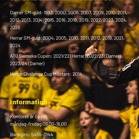
Damer SM-guld: 1993, 2000, 2006, 2007, 2009, 2010, 2011,
2012, 2013, 2014, 2015, 2016, 2018, 2019, 2022, 2023, 2024,
2026
Herrar SM-guld: 2004, 2005, 2010, 2011, 2012, 2019, 2021,
2024
ATG Svenska Cupen: 2021/22 (Herrar) 2022/23 (Damer)
2023/24 (Damer)
Herrar Challenge Cup Mästare: 2014
Information
Kontoret är öppet
måndag-fredag 09.00-16.00
Bankgiro: 5455-3144