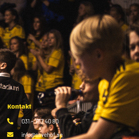
Kontakt
031 - 757 40 80
info@savehof.se