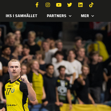
IKS I SAMHÄLLET
PARTNERS
MER