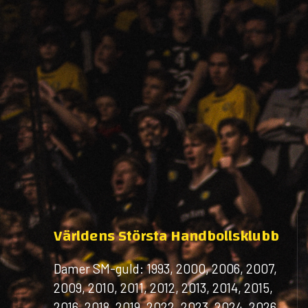
Världens Största Handbollsklubb
Damer SM-guld: 1993, 2000, 2006, 2007,
2009, 2010, 2011, 2012, 2013, 2014, 2015,
2016, 2018, 2019, 2022, 2023, 2024, 2026