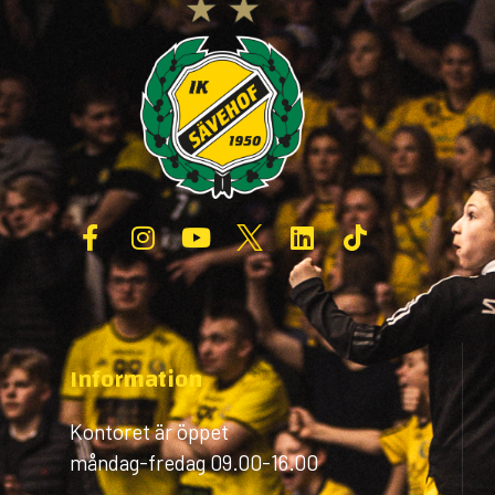
Information
Kontoret är öppet
måndag-fredag 09.00-16.00