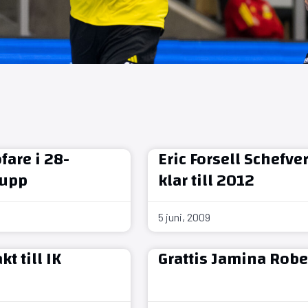
fare i 28-
Eric Forsell Schefver
upp
klar till 2012
5 juni, 2009
t till IK
Grattis Jamina Robe