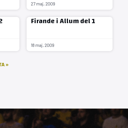
27 maj, 2009
2
Firande i Allum del 1
18 maj, 2009
A »