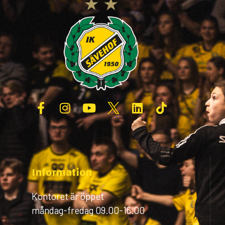
Information
Kontoret är öppet
måndag-fredag 09.00-16.00