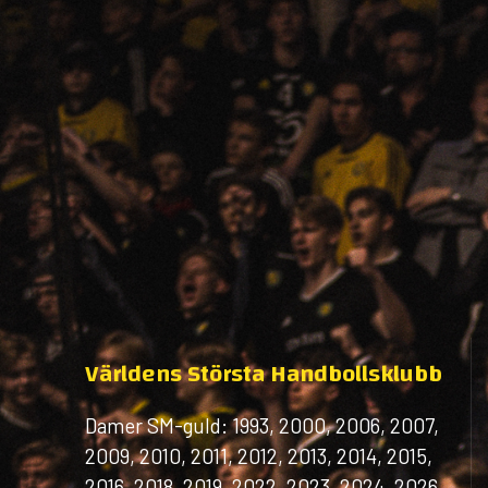
Världens Största Handbollsklubb
Damer SM-guld: 1993, 2000, 2006, 2007,
2009, 2010, 2011, 2012, 2013, 2014, 2015,
2016, 2018, 2019, 2022, 2023, 2024, 2026