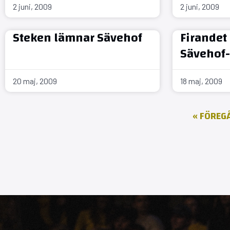
2 juni, 2009
2 juni, 2009
Steken lämnar Sävehof
Firandet 
Sävehof
20 maj, 2009
18 maj, 2009
« FÖREG