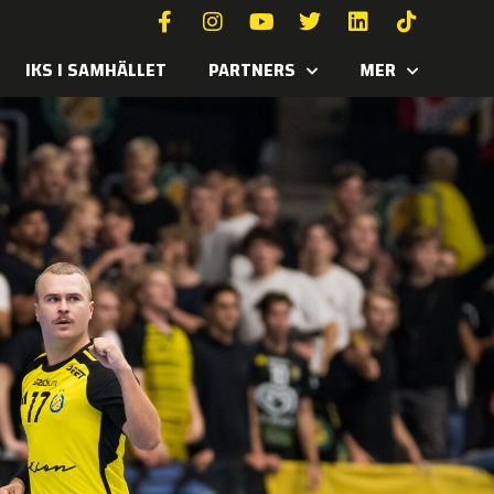
IKS I SAMHÄLLET
PARTNERS
MER