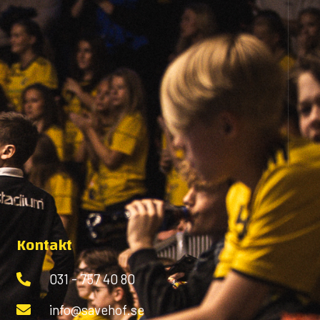
Kontakt
031 - 757 40 80
info@savehof.se