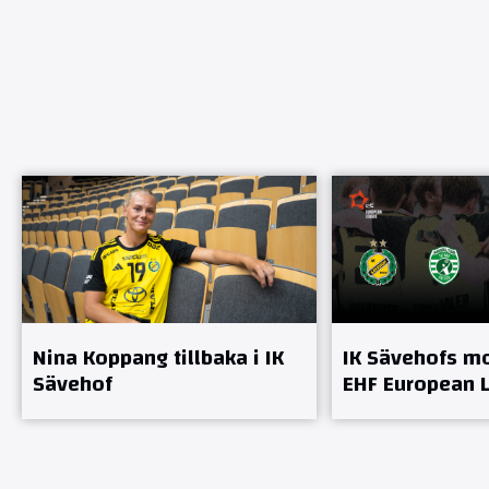
Nina Koppang tillbaka i IK
IK Sävehofs mo
Sävehof
EHF European 