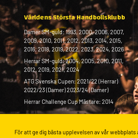
Världens Största Handbollsklubb
Damer SM-guld: 1993, 2000, 2006, 2007,
2009, 2010, 2011, 2012, 2013, 2014, 2015,
2016, 2018, 2019, 2022, 2023, 2024, 2026
Herrar SM-guld: 2004, 2005, 2010, 2011,
2012, 2019, 2021, 2024
ATG Svenska Cupen: 2021/22 (Herrar)
2022/23 (Damer) 2023/24 (Damer)
Herrar Challenge Cup Mästare: 2014
För att ge dig bästa upplevelsen av vår webbplats