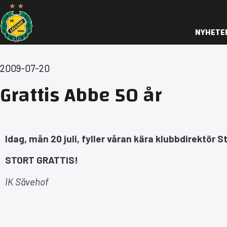
NYHETE
2009-07-20
Grattis Abbe 50 år
Idag, mån 20 juli, fyller våran kära klubbdirektör 
STORT GRATTIS!
IK Sävehof