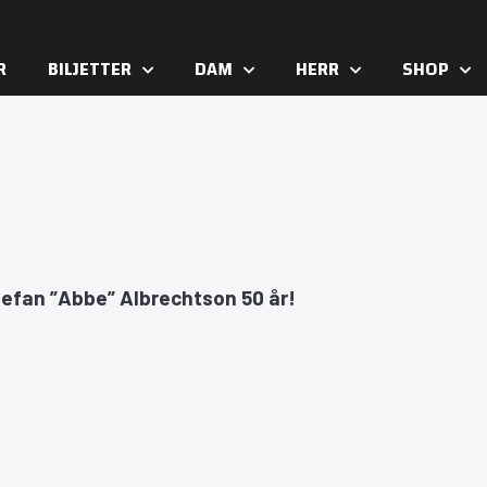
R
BILJETTER
DAM
HERR
SHOP
Stefan ”Abbe” Albrechtson 50 år!