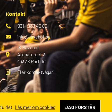
Kontakt
031 - 757 40 80
info@savehof.se
IK Sävehof
Arenatorget 2
433 38 Partille
Fler kontaktvägar
 du det.
Läs mer om cookies
JAG FÖRSTÅR