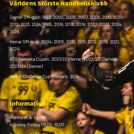
Världens Största Handbollsklubb
Damer SM-guld: 1993, 2000, 2006, 2007, 2009, 2010, 2011,
2012, 2013, 2014, 2015, 2016, 2018, 2019, 2022, 2023, 2024,
2026
Herrar SM-guld: 2004, 2005, 2010, 2011, 2012, 2019, 2021,
2024
ATG Svenska Cupen: 2021/22 (Herrar) 2022/23 (Damer)
2023/24 (Damer)
Herrar Challenge Cup Mästare: 2014
Information
Kontoret är öppet
måndag-fredag 09.00-16.00