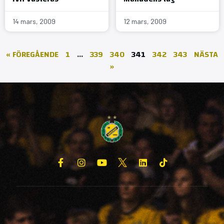
14 mars, 2009
12 mars, 2009
« FÖREGÅENDE
1
…
339
340
341
342
343
NÄSTA
»