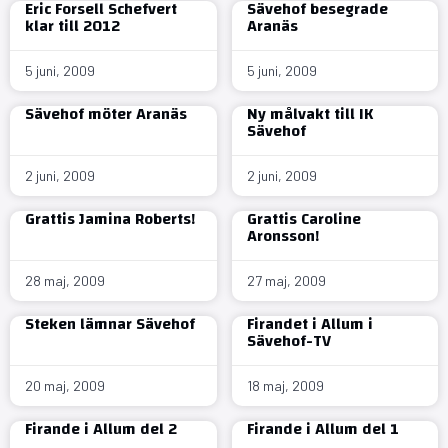
Eric Forsell Schefvert
Sävehof besegrade
klar till 2012
Aranäs
5 juni, 2009
5 juni, 2009
Sävehof möter Aranäs
Ny målvakt till IK
Sävehof
2 juni, 2009
2 juni, 2009
Grattis Jamina Roberts!
Grattis Caroline
Aronsson!
28 maj, 2009
27 maj, 2009
Steken lämnar Sävehof
Firandet i Allum i
Sävehof-TV
20 maj, 2009
18 maj, 2009
Firande i Allum del 2
Firande i Allum del 1