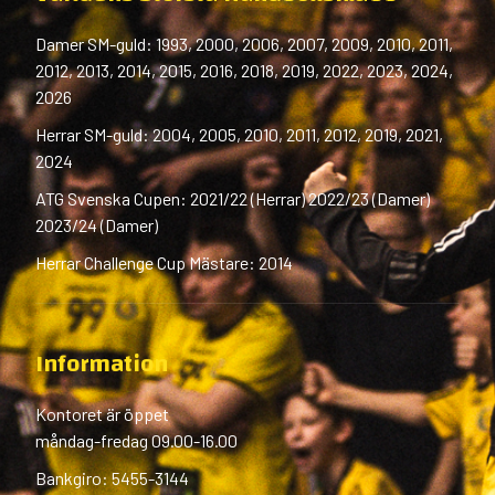
Damer SM-guld: 1993, 2000, 2006, 2007, 2009, 2010, 2011,
2012, 2013, 2014, 2015, 2016, 2018, 2019, 2022, 2023, 2024,
2026
Herrar SM-guld: 2004, 2005, 2010, 2011, 2012, 2019, 2021,
2024
ATG Svenska Cupen: 2021/22 (Herrar) 2022/23 (Damer)
2023/24 (Damer)
Herrar Challenge Cup Mästare: 2014
Information
Kontoret är öppet
måndag-fredag 09.00-16.00
Bankgiro: 5455-3144