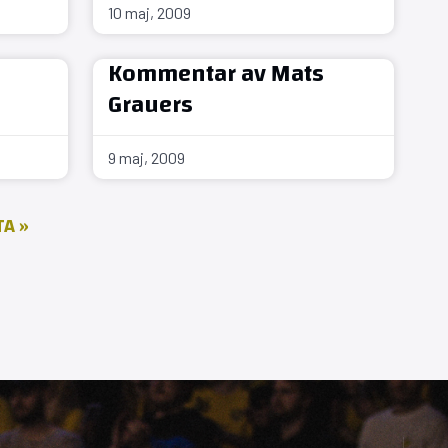
10 maj, 2009
Kommentar av Mats
Grauers
9 maj, 2009
A »