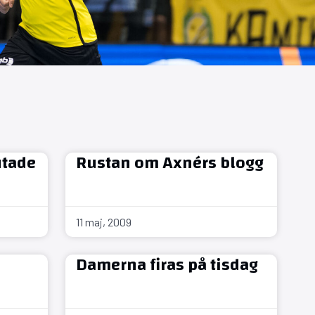
utade
Rustan om Axnérs blogg
11 maj, 2009
Damerna firas på tisdag