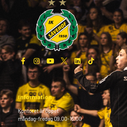
Information
Kontoret är öppet
måndag-fredag 09.00-16.00