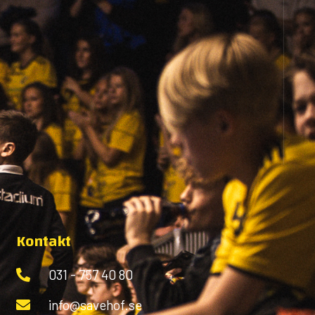
Kontakt
031 - 757 40 80
info@savehof.se