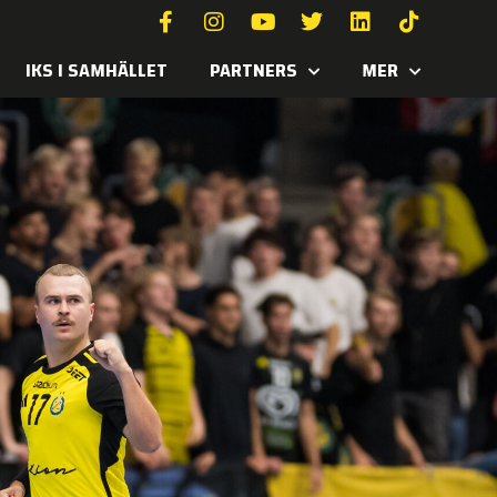
IKS I SAMHÄLLET
PARTNERS
MER