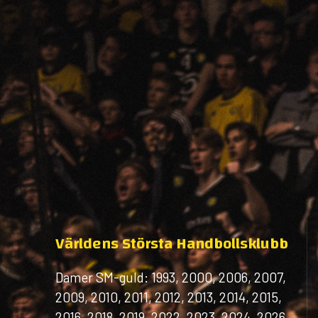
Världens Största Handbollsklubb
Damer SM-guld: 1993, 2000, 2006, 2007,
2009, 2010, 2011, 2012, 2013, 2014, 2015,
2016, 2018, 2019, 2022, 2023, 2024, 2026