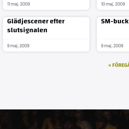
11 maj, 2009
10 maj, 2009
Glädjescener efter
SM-buck
slutsignalen
9 maj, 2009
9 maj, 2009
« FÖREG