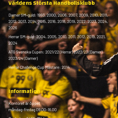
Världens Största Handbollsklubb
Damer SM-guld: 1993, 2000, 2006, 2007, 2009, 2010, 2011,
2012, 2013, 2014, 2015, 2016, 2018, 2019, 2022, 2023, 2024,
2026
Herrar SM-guld: 2004, 2005, 2010, 2011, 2012, 2019, 2021,
2024
ATG Svenska Cupen: 2021/22 (Herrar) 2022/23 (Damer)
2023/24 (Damer)
Herrar Challenge Cup Mästare: 2014
Information
Kontoret är öppet
måndag-fredag 09.00-16.00