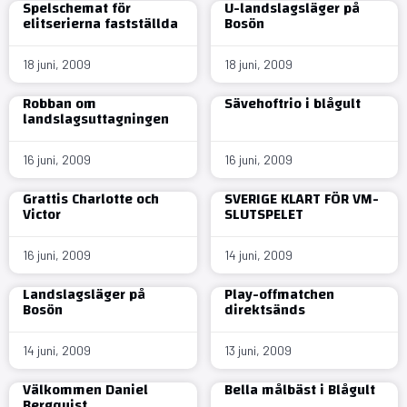
Spelschemat för
U-landslagsläger på
elitserierna fastställda
Bosön
18 juni, 2009
18 juni, 2009
Robban om
Sävehoftrio i blågult
landslagsuttagningen
16 juni, 2009
16 juni, 2009
Grattis Charlotte och
SVERIGE KLART FÖR VM-
Victor
SLUTSPELET
16 juni, 2009
14 juni, 2009
Landslagsläger på
Play-offmatchen
Bosön
direktsänds
14 juni, 2009
13 juni, 2009
Välkommen Daniel
Bella målbäst i Blågult
Bergquist