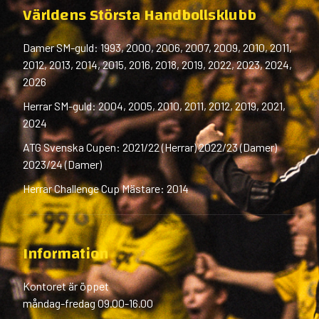
Världens Största Handbollsklubb
Damer SM-guld: 1993, 2000, 2006, 2007, 2009, 2010, 2011,
2012, 2013, 2014, 2015, 2016, 2018, 2019, 2022, 2023, 2024,
2026
Herrar SM-guld: 2004, 2005, 2010, 2011, 2012, 2019, 2021,
2024
ATG Svenska Cupen: 2021/22 (Herrar) 2022/23 (Damer)
2023/24 (Damer)
Herrar Challenge Cup Mästare: 2014
Information
Kontoret är öppet
måndag-fredag 09.00-16.00