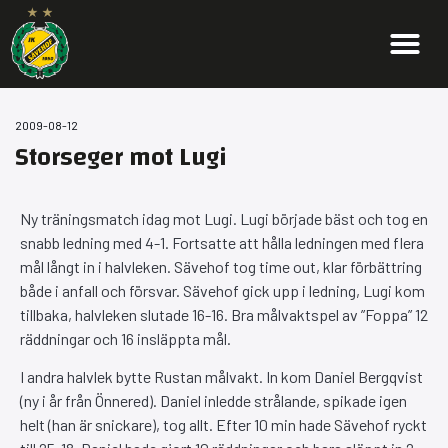
2009-08-12
Storseger mot Lugi
Ny träningsmatch idag mot Lugi. Lugi började bäst och tog en
snabb ledning med 4-1. Fortsatte att hålla ledningen med flera
mål långt in i halvleken. Sävehof tog time out, klar förbättring
både i anfall och försvar. Sävehof gick upp i ledning, Lugi kom
tillbaka, halvleken slutade 16-16. Bra målvaktspel av ”Foppa” 12
räddningar och 16 insläppta mål.
I andra halvlek bytte Rustan målvakt. In kom Daniel Bergqvist
(ny i år från Önnered). Daniel inledde strålande, spikade igen
helt (han är snickare), tog allt. Efter 10 min hade Sävehof ryckt