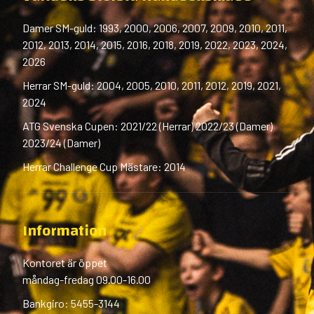
Damer SM-guld: 1993, 2000, 2006, 2007, 2009, 2010, 2011,
2012, 2013, 2014, 2015, 2016, 2018, 2019, 2022, 2023, 2024,
2026
Herrar SM-guld: 2004, 2005, 2010, 2011, 2012, 2019, 2021,
2024
ATG Svenska Cupen: 2021/22 (Herrar) 2022/23 (Damer)
2023/24 (Damer)
Herrar Challenge Cup Mästare: 2014
Information
Kontoret är öppet
måndag-fredag 09.00-16.00
Bankgiro: 5455-3144