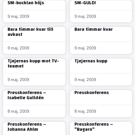
SM-bucklan höjs
SM-GULD!
9 maj, 2009
9 maj, 2009
Bara timmar kvar till
Bara timmar kvar
avkast
9 maj, 2009
9 maj, 2009
Tjejernas kupp mot TV-
Tjejernas kupp
teamet
9 maj, 2009
9 maj, 2009
Presskonferens –
Presskonferens
Isabelle Gulldén
8 maj, 2009
8 maj, 2009
Presskonferens –
Presskonferens –
Johanna Ahlm
"Bagarn"