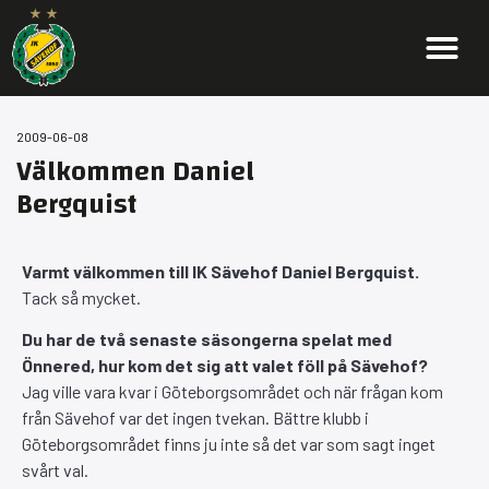
2009-06-08
Välkommen Daniel
Bergquist
Varmt välkommen till IK Sävehof Daniel Bergquist.
Tack så mycket.
Du har de två senaste säsongerna spelat med
Önnered, hur kom det sig att valet föll på Sävehof?
Jag ville vara kvar i Göteborgsområdet och när frågan kom
från Sävehof var det ingen tvekan. Bättre klubb i
Göteborgsområdet finns ju inte så det var som sagt inget
svårt val.