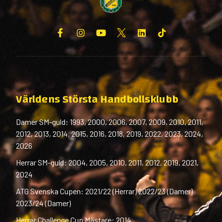
Världens Största Handbollsklubb
Damer SM-guld: 1993, 2000, 2006, 2007, 2009, 2010, 2011,
2012, 2013, 2014, 2015, 2016, 2018, 2019, 2022, 2023, 2024,
2026
Herrar SM-guld: 2004, 2005, 2010, 2011, 2012, 2019, 2021,
2024
ATG Svenska Cupen: 2021/22 (Herrar) 2022/23 (Damer)
2023/24 (Damer)
Herrar Challenge Cup Mästare: 2014