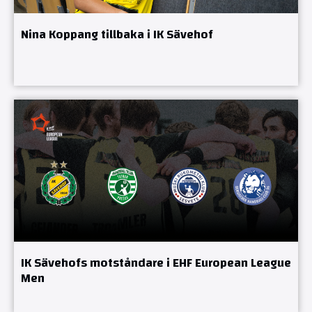
Nina Koppang tillbaka i IK Sävehof
IK Sävehofs motståndare i EHF European League
Men