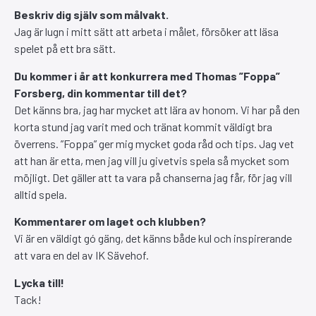
Beskriv dig själv som målvakt.
Jag är lugn i mitt sätt att arbeta i målet, försöker att läsa
spelet på ett bra sätt.
Du kommer i år att konkurrera med Thomas ”Foppa”
Forsberg, din kommentar till det?
Det känns bra, jag har mycket att lära av honom. Vi har på den
korta stund jag varit med och tränat kommit väldigt bra
överrens. ”Foppa” ger mig mycket goda råd och tips. Jag vet
att han är etta, men jag vill ju givetvis spela så mycket som
möjligt. Det gäller att ta vara på chanserna jag får, för jag vill
alltid spela.
Kommentarer om laget och klubben?
Vi är en väldigt gó gäng, det känns både kul och inspirerande
att vara en del av IK Sävehof.
Lycka till!
Tack!