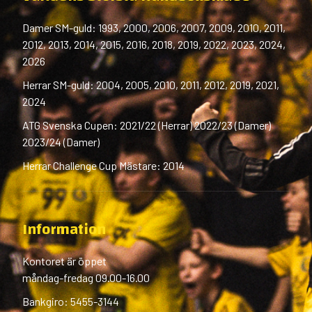
Damer SM-guld: 1993, 2000, 2006, 2007, 2009, 2010, 2011,
2012, 2013, 2014, 2015, 2016, 2018, 2019, 2022, 2023, 2024,
2026
Herrar SM-guld: 2004, 2005, 2010, 2011, 2012, 2019, 2021,
2024
ATG Svenska Cupen: 2021/22 (Herrar) 2022/23 (Damer)
2023/24 (Damer)
Herrar Challenge Cup Mästare: 2014
Information
Kontoret är öppet
måndag-fredag 09.00-16.00
Bankgiro: 5455-3144