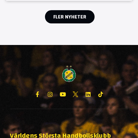
FLER NYHETER
Världens Största Handbollsklubb