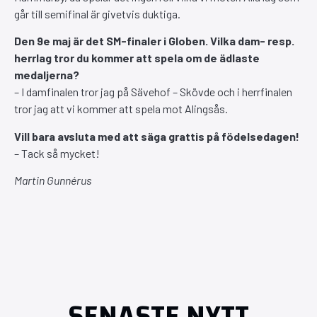
går till semifinal är givetvis duktiga.
Den 9e maj är det SM-finaler i Globen. Vilka dam- resp.
herrlag tror du kommer att spela om de ädlaste
medaljerna?
– I damfinalen tror jag på Sävehof – Skövde och i herrfinalen
tror jag att vi kommer att spela mot Alingsås.
Vill bara avsluta med att säga grattis på födelsedagen!
– Tack så mycket!
Martin Gunnérus
SENASTE NYTT