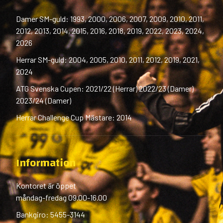
Damer SM-guld: 1993, 2000, 2006, 2007, 2009, 2010, 2011,
2012, 2013, 2014, 2015, 2016, 2018, 2019, 2022, 2023, 2024,
2026
Herrar SM-guld: 2004, 2005, 2010, 2011, 2012, 2019, 2021,
2024
ATG Svenska Cupen: 2021/22 (Herrar) 2022/23 (Damer)
2023/24 (Damer)
Herrar Challenge Cup Mästare: 2014
Information
Kontoret är öppet
måndag-fredag 09.00-16.00
Bankgiro: 5455-3144