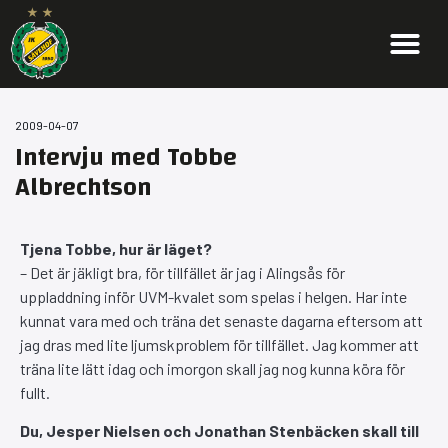
2009-04-07
Intervju med Tobbe
Albrechtson
Tjena Tobbe, hur är läget?
– Det är jäkligt bra, för tillfället är jag i Alingsås för
uppladdning inför UVM-kvalet som spelas i helgen. Har inte
kunnat vara med och träna det senaste dagarna eftersom att
jag dras med lite ljumskproblem för tillfället. Jag kommer att
träna lite lätt idag och imorgon skall jag nog kunna köra för
fullt.
Du, Jesper Nielsen och Jonathan Stenbäcken skall till