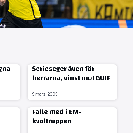
gna
Serieseger även för
herrarna, vinst mot GUIF
9 mars, 2009
Falle med i EM-
kvaltruppen