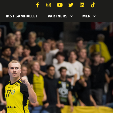
IKS I SAMHÄLLET
PARTNERS
MER