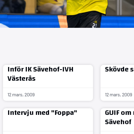
Inför IK Sävehof-IVH
Skövde s
Västerås
12 mars, 2009
12 mars, 2009
Intervju med "Foppa"
GUIF om
Sävehof