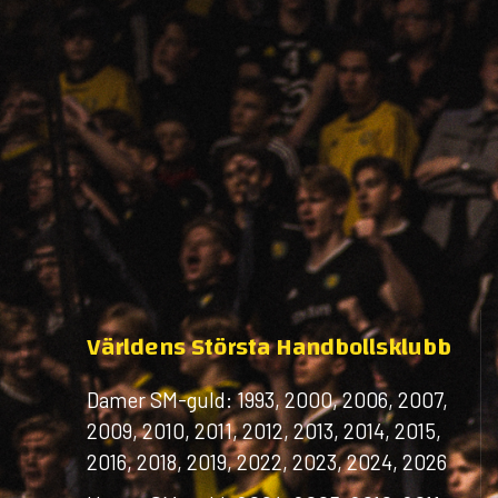
Världens Största Handbollsklubb
Damer SM-guld: 1993, 2000, 2006, 2007,
2009, 2010, 2011, 2012, 2013, 2014, 2015,
2016, 2018, 2019, 2022, 2023, 2024, 2026