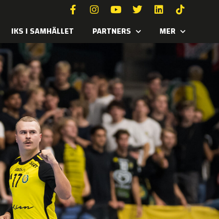
IKS I SAMHÄLLET
PARTNERS
MER