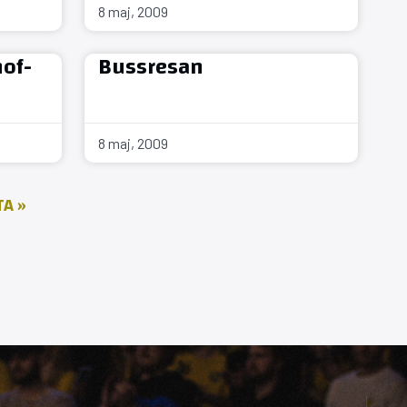
8 maj, 2009
hof-
Bussresan
8 maj, 2009
A »