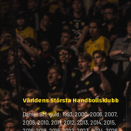
Världens Största Handbollsklubb
Damer SM-guld: 1993, 2000, 2006, 2007,
2009, 2010, 2011, 2012, 2013, 2014, 2015,
2016, 2018, 2019, 2022, 2023, 2024, 2026