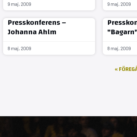
9 maj, 2009
9 maj, 2009
Presskonferens –
Presskon
Johanna Ahlm
"Bagarn
8 maj, 2009
8 maj, 2009
« FÖREG