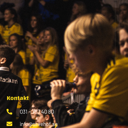
Kontakt
031 - 757 40 80
info@savehof.se