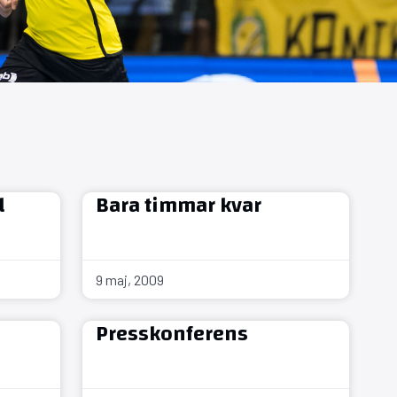
l
Bara timmar kvar
9 maj, 2009
Presskonferens