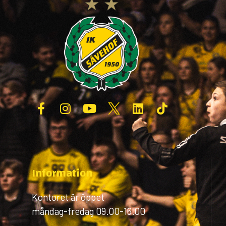
Information
Kontoret är öppet
måndag-fredag 09.00-16.00