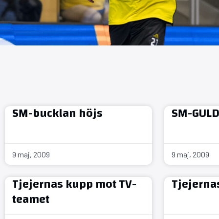
SM-bucklan höjs
SM-GULD
9 maj, 2009
9 maj, 2009
Tjejernas kupp mot TV-
Tjejerna
teamet