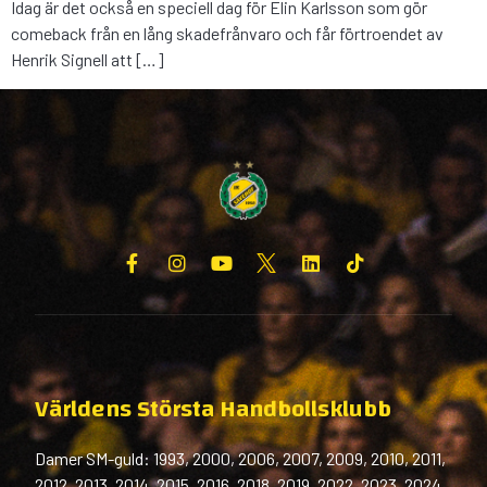
Idag är det också en speciell dag för Elin Karlsson som gör
comeback från en lång skadefrånvaro och får förtroendet av
Henrik Signell att […]
Världens Största Handbollsklubb
Damer SM-guld: 1993, 2000, 2006, 2007, 2009, 2010, 2011,
2012, 2013, 2014, 2015, 2016, 2018, 2019, 2022, 2023, 2024,