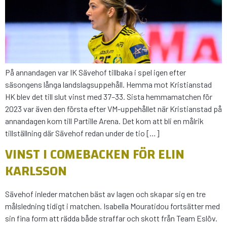
På annandagen var IK Sävehof tillbaka i spel igen efter
säsongens långa landslagsuppehåll. Hemma mot Kristianstad
HK blev det till slut vinst med 37–33. Sista hemmamatchen för
2023 var även den första efter VM-uppehållet när Kristianstad på
annandagen kom till Partille Arena. Det kom att bli en målrik
tillställning där Sävehof redan under de tio […]
VINST I COMEBACKEN FÖR ELIN
KARLSSON
Sävehof inleder matchen bäst av lagen och skapar sig en tre
målsledning tidigt i matchen. Isabella Mouratidou fortsätter med
sin fina form att rädda både straffar och skott från Team Eslöv.