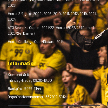
2026
Herrar SM-guld: 2004, 2005, 2010, 2011, 2012, 2019, 2021,
2024
ATG Svenska Cupen: 2021/22 (Herrar) 2022/23 (Damer)
2023/24 (Damer)
Herrar Challenge Cup Mästare: 2014
Information
Kontoret är öppet
måndag-fredag 09.00-16.00
Bankgiro: 5455-3144
Organisationsnummer: 857202-3912