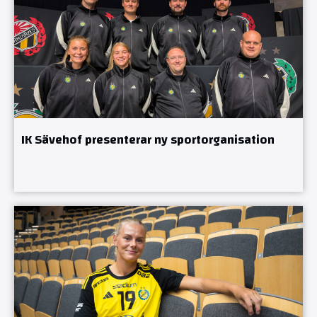
IK Sävehof presenterar ny sportorganisation