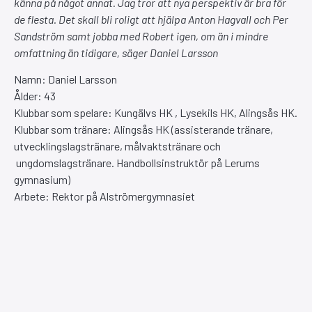
känna på något annat. Jag tror att nya perspektiv är bra för
de flesta. Det skall bli roligt att hjälpa Anton Hagvall och Per
Sandström samt jobba med Robert igen, om än i mindre
omfattning än tidigare, säger Daniel Larsson
Namn: Daniel Larsson
Ålder: 43
Klubbar som spelare: Kungälvs HK , Lysekils HK, Alingsås HK.
Klubbar som tränare: Alingsås HK (assisterande tränare,
utvecklingslagstränare, målvaktstränare och
ungdomslagstränare. Handbollsinstruktör på Lerums
gymnasium)
Arbete: Rektor på Alströmergymnasiet