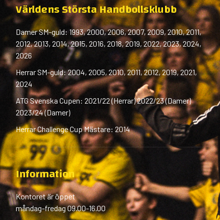
Världens Största Handbollsklubb
Damer SM-guld: 1993, 2000, 2006, 2007, 2009, 2010, 2011,
2012, 2013, 2014, 2015, 2016, 2018, 2019, 2022, 2023, 2024,
2026
Herrar SM-guld: 2004, 2005, 2010, 2011, 2012, 2019, 2021,
2024
ATG Svenska Cupen: 2021/22 (Herrar) 2022/23 (Damer)
2023/24 (Damer)
Herrar Challenge Cup Mästare: 2014
Information
Kontoret är öppet
måndag-fredag 09.00-16.00