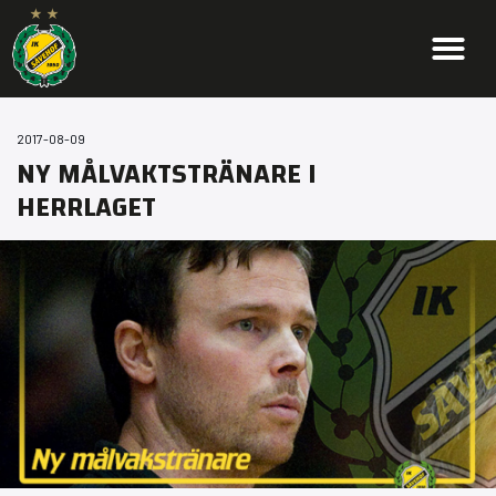
2017-08-09
NY MÅLVAKTSTRÄNARE I
HERRLAGET