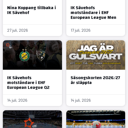
Nina Koppang tillbaka i
IK Sävehofs
IK Sävehof
motståndare i EHF
European League Men
27 juli, 2026
17 juli, 2026
IK Sävehofs
Säsongskorten 2026/27
motståndare i EHF
är släppta
European League Q2
14 juli, 2026
14 juli, 2026