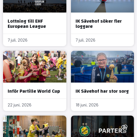
Lottning till EHF
IK Sävehof söker fler
European League
loggare
7 juli, 2026
7 juli, 2026
Inför Partille World Cup
IK Sävehof har stor sorg
22 juni, 2026
18 juni, 2026