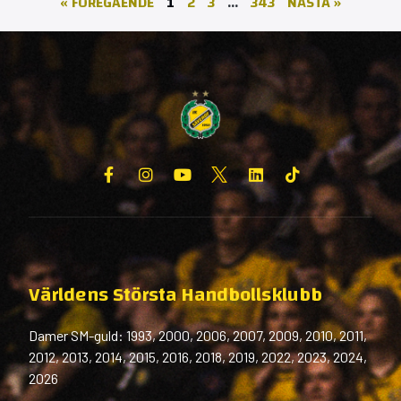
« FÖREGÅENDE
1
2
3
…
343
NÄSTA »
Världens Största Handbollsklubb
Damer SM-guld: 1993, 2000, 2006, 2007, 2009, 2010, 2011,
2012, 2013, 2014, 2015, 2016, 2018, 2019, 2022, 2023, 2024,
2026