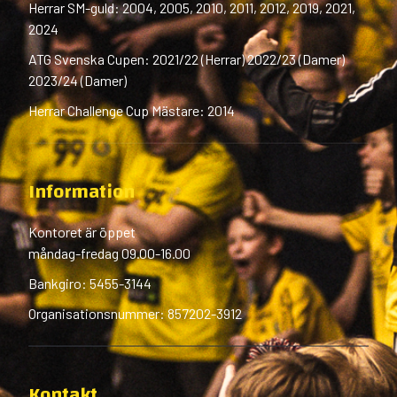
Herrar SM-guld: 2004, 2005, 2010, 2011, 2012, 2019, 2021,
2024
ATG Svenska Cupen: 2021/22 (Herrar) 2022/23 (Damer)
2023/24 (Damer)
Herrar Challenge Cup Mästare: 2014
Information
Kontoret är öppet
måndag-fredag 09.00-16.00
Bankgiro: 5455-3144
Organisationsnummer: 857202-3912
Kontakt