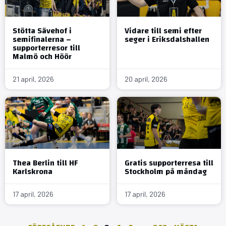
Stötta Sävehof i
Vidare till semi efter
semifinalerna –
seger i Eriksdalshallen
supporterresor till
Malmö och Höör
21 april, 2026
20 april, 2026
Thea Berlin till HF
Gratis supporterresa till
Karlskrona
Stockholm på måndag
17 april, 2026
17 april, 2026