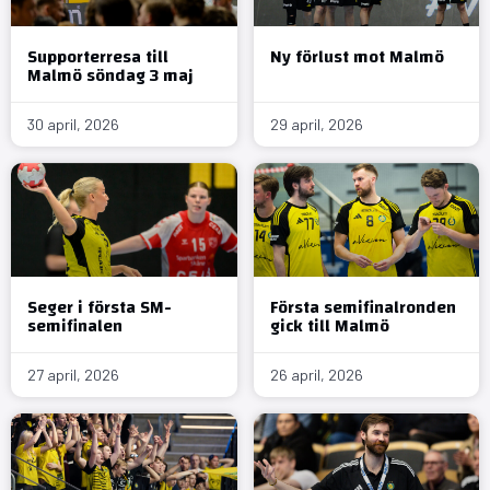
Supporterresa till
Ny förlust mot Malmö
Malmö söndag 3 maj
30 april, 2026
29 april, 2026
Seger i första SM-
Första semifinalronden
semifinalen
gick till Malmö
27 april, 2026
26 april, 2026