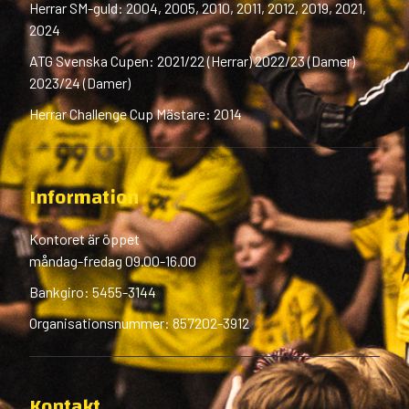
Herrar SM-guld: 2004, 2005, 2010, 2011, 2012, 2019, 2021,
2024
ATG Svenska Cupen: 2021/22 (Herrar) 2022/23 (Damer)
2023/24 (Damer)
Herrar Challenge Cup Mästare: 2014
Information
Kontoret är öppet
måndag-fredag 09.00-16.00
Bankgiro: 5455-3144
Organisationsnummer: 857202-3912
Kontakt