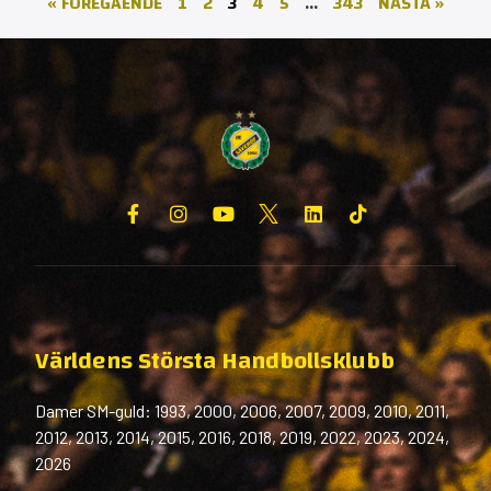
« FÖREGÅENDE
1
2
3
4
5
…
343
NÄSTA »
Världens Största Handbollsklubb
Damer SM-guld: 1993, 2000, 2006, 2007, 2009, 2010, 2011,
2012, 2013, 2014, 2015, 2016, 2018, 2019, 2022, 2023, 2024,
2026