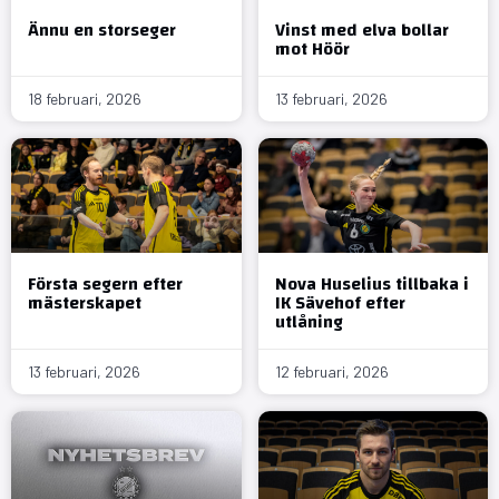
Ännu en storseger
Vinst med elva bollar
mot Höör
18 februari, 2026
13 februari, 2026
Första segern efter
Nova Huselius tillbaka i
mästerskapet
IK Sävehof efter
utlåning
13 februari, 2026
12 februari, 2026