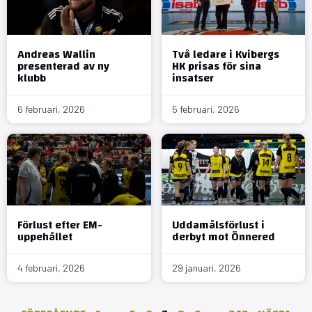
Andreas Wallin
Två ledare i Kvibergs
presenterad av ny
HK prisas för sina
klubb
insatser
6 februari, 2026
5 februari, 2026
Förlust efter EM-
Uddamålsförlust i
uppehållet
derbyt mot Önnered
4 februari, 2026
29 januari, 2026