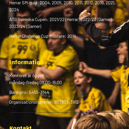
Herrar SM-guld: 2004, 2005, 2010, 2011, 2012, 2019, 2021,
2024
ATG Svenska Cupen: 2021/22 (Herrar) 2022/23 (Damer)
2023/24 (Damer)
Herrar Challenge Cup Mästare: 2014
Information
Kontoret är öppet
måndag-fredag 09.00-16.00
Bankgiro: 5455-3144
Organisationsnummer: 857202-3912
Kontakt