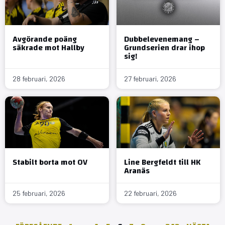
Avgörande poäng
Dubbelevenemang –
säkrade mot Hallby
Grundserien drar ihop
sig!
28 februari, 2026
27 februari, 2026
Stabilt borta mot OV
Line Bergfeldt till HK
Aranäs
25 februari, 2026
22 februari, 2026