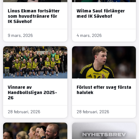
Linus Ekman fortsätter
Wilma Saul förlänger
som huvudtränare för
med IK Sävehof
IK Sävehof
9 mars, 2026
4 mars, 2026
Vinnare av
Förlust efter svag första
Handbollsligan 2025-
halvlek
26
28 februari, 2026
28 februari, 2026