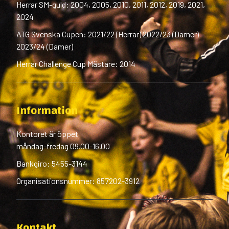
Herrar SM-guld: 2004, 2005, 2010, 2011, 2012, 2019, 2021,
2024
ATG Svenska Cupen: 2021/22 (Herrar) 2022/23 (Damer)
2023/24 (Damer)
Herrar Challenge Cup Mästare: 2014
Information
Kontoret är öppet
måndag-fredag 09.00-16.00
Bankgiro: 5455-3144
Organisationsnummer: 857202-3912
Kontakt