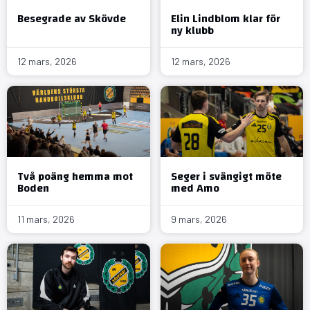
Besegrade av Skövde
Elin Lindblom klar för
ny klubb
12 mars, 2026
12 mars, 2026
Två poäng hemma mot
Seger i svängigt möte
Boden
med Amo
11 mars, 2026
9 mars, 2026