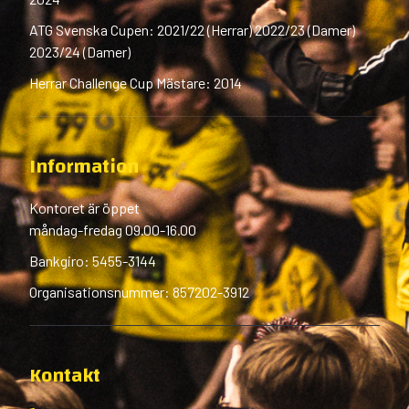
ATG Svenska Cupen: 2021/22 (Herrar) 2022/23 (Damer)
2023/24 (Damer)
Herrar Challenge Cup Mästare: 2014
Information
Kontoret är öppet
måndag-fredag 09.00-16.00
Bankgiro: 5455-3144
Organisationsnummer: 857202-3912
Kontakt