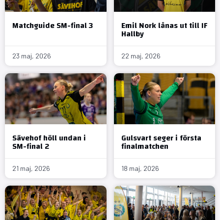
Matchguide SM-final 3
Emil Nork lånas ut till IF
Hallby
23 maj, 2026
22 maj, 2026
Sävehof höll undan i
Gulsvart seger i första
SM-final 2
finalmatchen
21 maj, 2026
18 maj, 2026