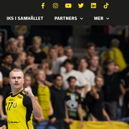
IKS I SAMHÄLLET
PARTNERS
MER