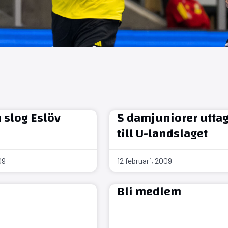
slog Eslöv
5 damjuniorer utta
till U-landslaget
09
12 februari, 2009
Bli medlem