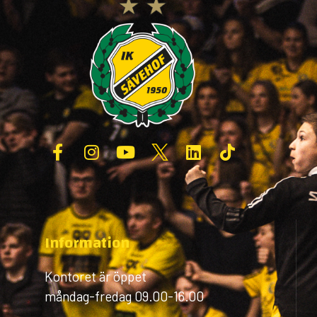
Information
Kontoret är öppet
måndag-fredag 09.00-16.00