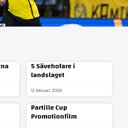
gna
5 Sävehofare i
landslaget
12 februari, 2009
Partille Cup
Promotionfilm