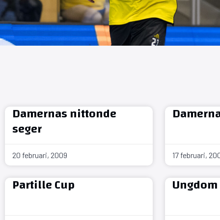
Damernas nittonde
Damerna 
seger
20 februari, 2009
17 februari, 20
Partille Cup
Ungdom