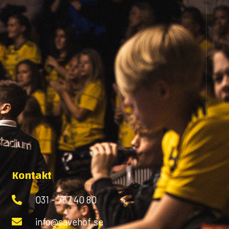
Kontakt
031 - 757 40 80
info@savehof.se