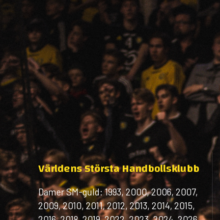
Världens Största Handbollsklubb
Damer SM-guld: 1993, 2000, 2006, 2007,
2009, 2010, 2011, 2012, 2013, 2014, 2015,
2016, 2018, 2019, 2022, 2023, 2024, 2026