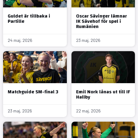
Guldet är tillbaka i
Oscar Sävinger lämnar
Partille
IK Sävehof för spel i
Rumänien
24 maj, 2026
23 maj, 2026
Matchguide SM-final 3
Emil Nork lånas ut till IF
Hallby
23 maj, 2026
22 maj, 2026