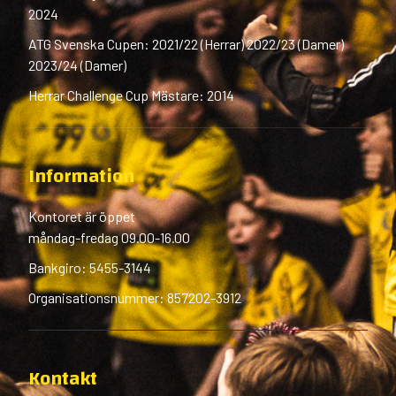
2024
ATG Svenska Cupen: 2021/22 (Herrar) 2022/23 (Damer)
2023/24 (Damer)
Herrar Challenge Cup Mästare: 2014
Information
Kontoret är öppet
måndag-fredag 09.00-16.00
Bankgiro: 5455-3144
Organisationsnummer: 857202-3912
Kontakt