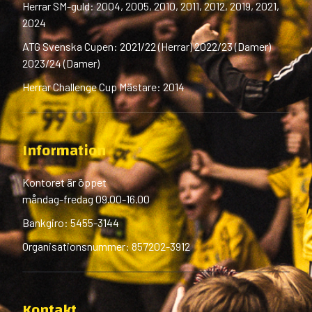
Herrar SM-guld: 2004, 2005, 2010, 2011, 2012, 2019, 2021,
2024
ATG Svenska Cupen: 2021/22 (Herrar) 2022/23 (Damer)
2023/24 (Damer)
Herrar Challenge Cup Mästare: 2014
Information
Kontoret är öppet
måndag-fredag 09.00-16.00
Bankgiro: 5455-3144
Organisationsnummer: 857202-3912
Kontakt