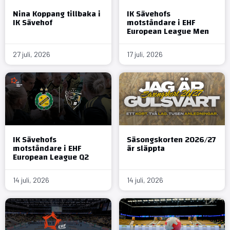
Nina Koppang tillbaka i
IK Sävehofs
IK Sävehof
motståndare i EHF
European League Men
27 juli, 2026
17 juli, 2026
IK Sävehofs
Säsongskorten 2026/27
motståndare i EHF
är släppta
European League Q2
14 juli, 2026
14 juli, 2026