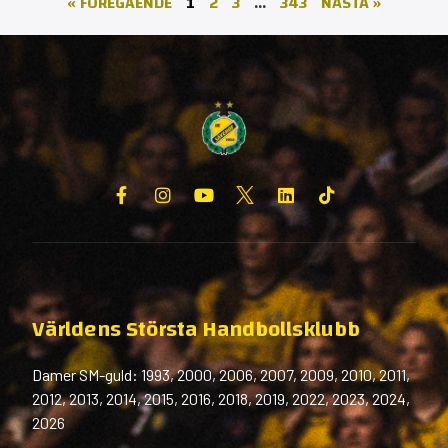
« FÖREGÅENDE
1
2
3
…
343
NÄSTA »
Världens Största Handbollsklubb
Damer SM-guld: 1993, 2000, 2006, 2007, 2009, 2010, 2011,
2012, 2013, 2014, 2015, 2016, 2018, 2019, 2022, 2023, 2024,
2026