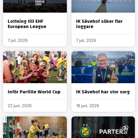
Lottning till EHF
IK Sävehof söker fler
European League
loggare
7 juli, 2026
7 juli, 2026
Inför Partille World Cup
IK Sävehof har stor sorg
22 juni, 2026
18 juni, 2026