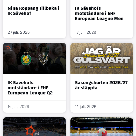
Nina Koppang tillbaka i
IK Sävehofs
IK Sävehof
motståndare i EHF
European League Men
27 juli, 2026
17 juli, 2026
IK Sävehofs
Säsongskorten 2026/27
motståndare i EHF
är släppta
European League Q2
14 juli, 2026
14 juli, 2026