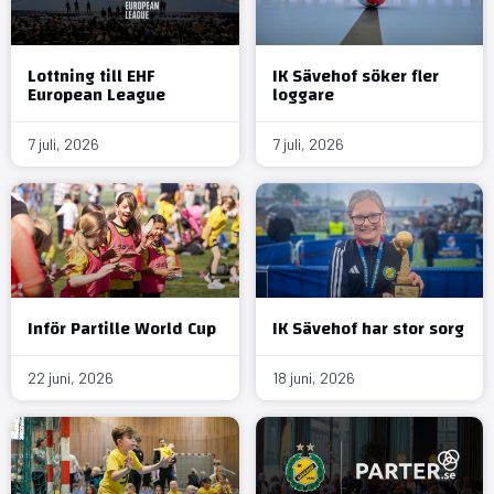
Lottning till EHF
IK Sävehof söker fler
European League
loggare
7 juli, 2026
7 juli, 2026
Inför Partille World Cup
IK Sävehof har stor sorg
22 juni, 2026
18 juni, 2026