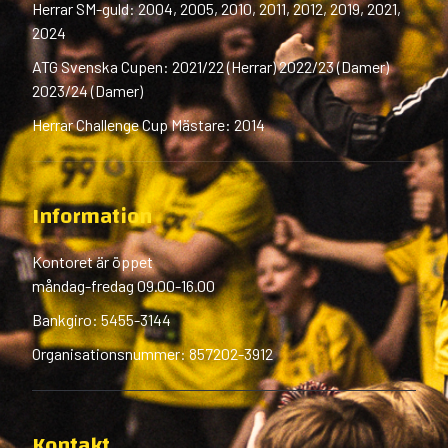
Herrar SM-guld: 2004, 2005, 2010, 2011, 2012, 2019, 2021,
2024
ATG Svenska Cupen: 2021/22 (Herrar) 2022/23 (Damer)
2023/24 (Damer)
Herrar Challenge Cup Mästare: 2014
Information
Kontoret är öppet
måndag-fredag 09.00-16.00
Bankgiro: 5455-3144
Organisationsnummer: 857202-3912
Kontakt