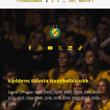
« FÖREGÅENDE
1
2
3
…
343
NÄSTA »
Världens Största Handbollsklubb
Damer SM-guld: 1993, 2000, 2006, 2007, 2009, 2010, 2011,
2012, 2013, 2014, 2015, 2016, 2018, 2019, 2022, 2023, 2024,
2026