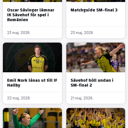
Oscar Sävinger lämnar
Matchguide SM-final 3
IK Sävehof för spel i
Rumänien
23 maj, 2026
23 maj, 2026
Emil Nork lånas ut till IF
Sävehof höll undan i
Hallby
SM-final 2
22 maj, 2026
21 maj, 2026