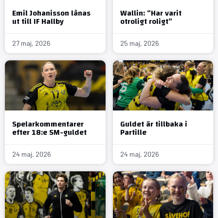
Emil Johanisson lånas
Wallin: “Har varit
ut till IF Hallby
otroligt roligt”
27 maj, 2026
25 maj, 2026
Spelarkommentarer
Guldet är tillbaka i
efter 18:e SM-guldet
Partille
24 maj, 2026
24 maj, 2026