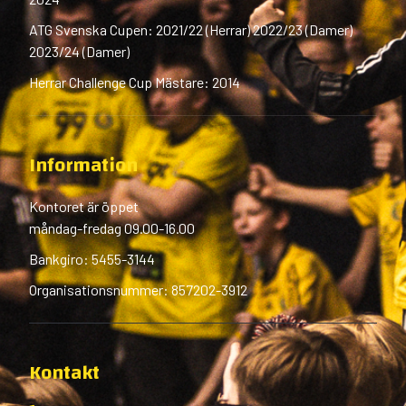
ATG Svenska Cupen: 2021/22 (Herrar) 2022/23 (Damer)
2023/24 (Damer)
Herrar Challenge Cup Mästare: 2014
Information
Kontoret är öppet
måndag-fredag 09.00-16.00
Bankgiro: 5455-3144
Organisationsnummer: 857202-3912
Kontakt