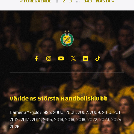
« FÖREGÅENDE
1
2
3
…
343
NÄSTA »
Världens Största Handbollsklubb
Damer SM-guld: 1993, 2000, 2006, 2007, 2009, 2010, 2011,
2012, 2013, 2014, 2015, 2016, 2018, 2019, 2022, 2023, 2024,
2026