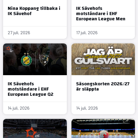
Nina Koppang tillbaka i
IK Sävehofs
IK Sävehof
motståndare i EHF
European League Men
27 juli, 2026
17 juli, 2026
IK Sävehofs
Säsongskorten 2026/27
motståndare i EHF
är släppta
European League Q2
14 juli, 2026
14 juli, 2026