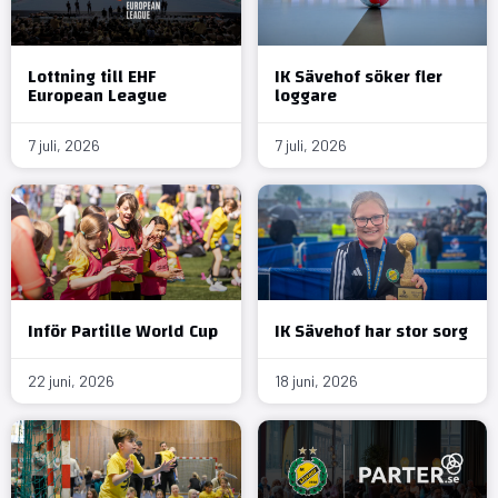
Lottning till EHF
IK Sävehof söker fler
European League
loggare
7 juli, 2026
7 juli, 2026
Inför Partille World Cup
IK Sävehof har stor sorg
22 juni, 2026
18 juni, 2026