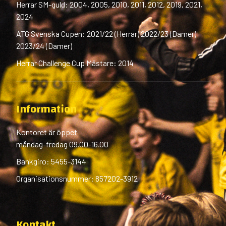
Herrar SM-guld: 2004, 2005, 2010, 2011, 2012, 2019, 2021,
2024
ATG Svenska Cupen: 2021/22 (Herrar) 2022/23 (Damer)
2023/24 (Damer)
Herrar Challenge Cup Mästare: 2014
Information
Kontoret är öppet
måndag-fredag 09.00-16.00
Bankgiro: 5455-3144
Organisationsnummer: 857202-3912
Kontakt