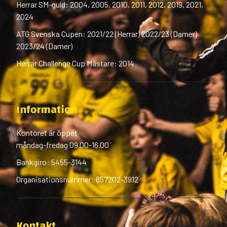
Herrar SM-guld: 2004, 2005, 2010, 2011, 2012, 2019, 2021,
2024
ATG Svenska Cupen: 2021/22 (Herrar) 2022/23 (Damer)
2023/24 (Damer)
Herrar Challenge Cup Mästare: 2014
Information
Kontoret är öppet
måndag-fredag 09.00-16.00
Bankgiro: 5455-3144
Organisationsnummer: 857202-3912
Kontakt