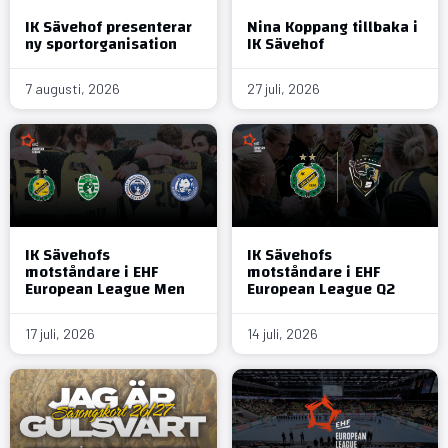
IK Sävehof presenterar
Nina Koppang tillbaka i
ny sportorganisation
IK Sävehof
7 augusti, 2026
27 juli, 2026
IK Sävehofs
IK Sävehofs
motståndare i EHF
motståndare i EHF
European League Men
European League Q2
17 juli, 2026
14 juli, 2026