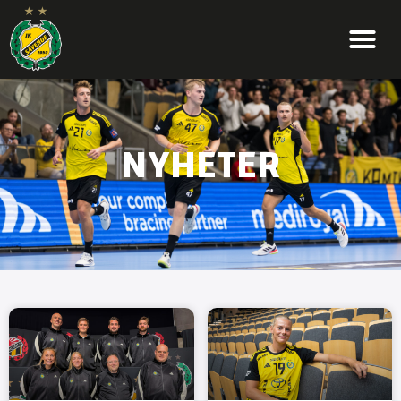
NYHETER