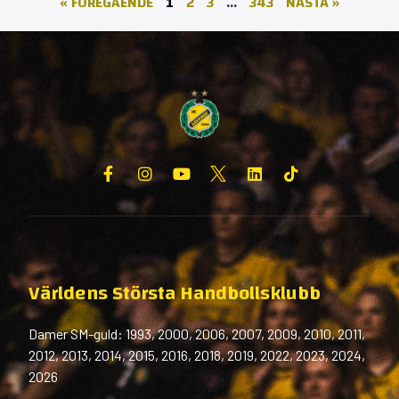
« FÖREGÅENDE
1
2
3
…
343
NÄSTA »
Världens Största Handbollsklubb
Damer SM-guld: 1993, 2000, 2006, 2007, 2009, 2010, 2011,
2012, 2013, 2014, 2015, 2016, 2018, 2019, 2022, 2023, 2024,
2026