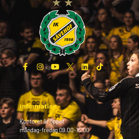
Information
Kontoret är öppet
måndag-fredag 09.00-16.00