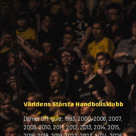
Världens Största Handbollsklubb
Damer SM-guld: 1993, 2000, 2006, 2007,
2009, 2010, 2011, 2012, 2013, 2014, 2015,
2016, 2018, 2019, 2022, 2023, 2024, 2026