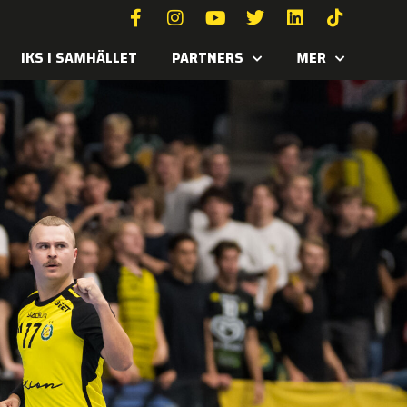
IKS I SAMHÄLLET
PARTNERS
MER