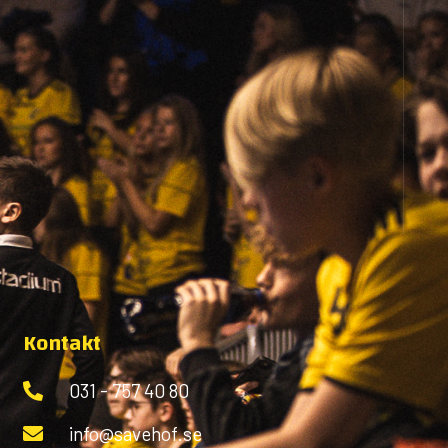
Kontakt
031 - 757 40 80
info@savehof.se