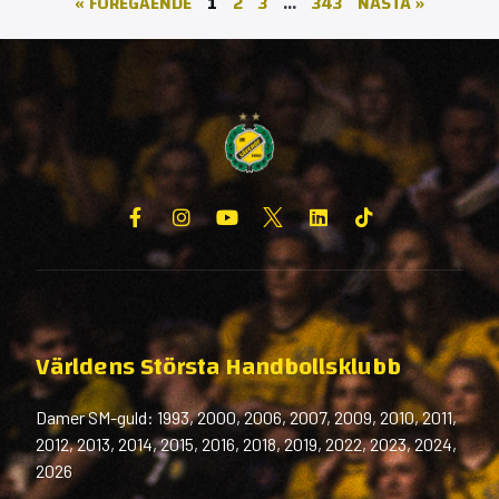
« FÖREGÅENDE
1
2
3
…
343
NÄSTA »
Världens Största Handbollsklubb
Damer SM-guld: 1993, 2000, 2006, 2007, 2009, 2010, 2011,
2012, 2013, 2014, 2015, 2016, 2018, 2019, 2022, 2023, 2024,
2026