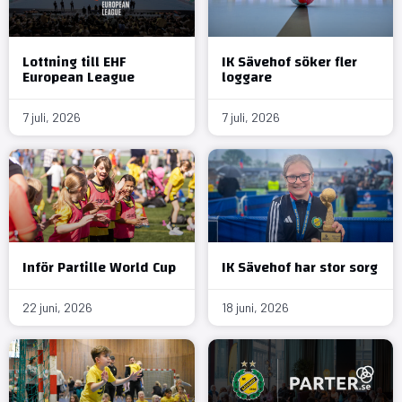
Lottning till EHF
IK Sävehof söker fler
European League
loggare
7 juli, 2026
7 juli, 2026
Inför Partille World Cup
IK Sävehof har stor sorg
22 juni, 2026
18 juni, 2026