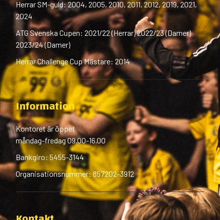
Herrar SM-guld: 2004, 2005, 2010, 2011, 2012, 2019, 2021,
2024
ATG Svenska Cupen: 2021/22 (Herrar) 2022/23 (Damer)
2023/24 (Damer)
Herrar Challenge Cup Mästare: 2014
Information
Kontoret är öppet
måndag-fredag 09.00-16.00
Bankgiro: 5455-3144
Organisationsnummer: 857202-3912
Kontakt