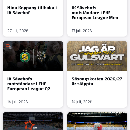
Nina Koppang tillbaka i
IK Sävehofs
IK Sävehof
motståndare i EHF
European League Men
27 juli, 2026
17 juli, 2026
IK Sävehofs
Säsongskorten 2026/27
motståndare i EHF
är släppta
European League Q2
14 juli, 2026
14 juli, 2026