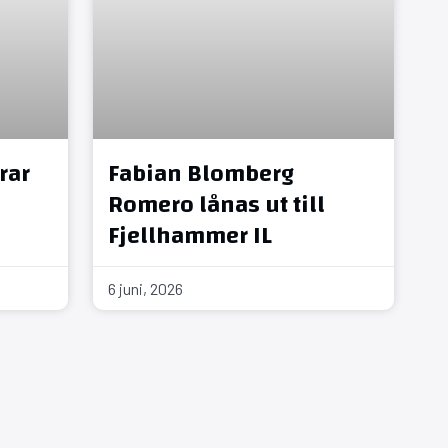
rar
Fabian Blomberg
Romero lånas ut till
Fjellhammer IL
6 juni, 2026