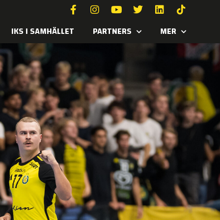
IKS I SAMHÄLLET
PARTNERS
MER