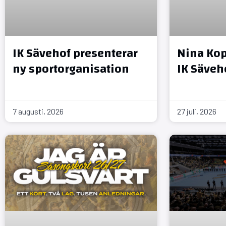
IK Sävehof presenterar
Nina Kop
ny sportorganisation
IK Säveh
7 augusti, 2026
27 juli, 2026