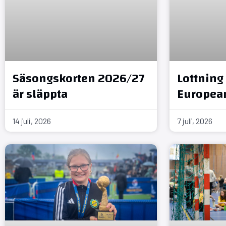
Säsongskorten 2026/27
Lottning 
är släppta
Europea
14 juli, 2026
7 juli, 2026