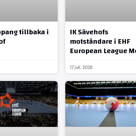
pang tillbaka i
IK Sävehofs
of
motståndare i EHF
European League M
17 juli, 2026