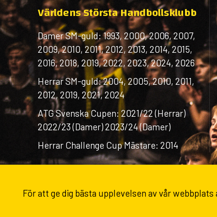
Världens Största Handbollsklubb
Damer SM-guld: 1993, 2000, 2006, 2007,
2009, 2010, 2011, 2012, 2013, 2014, 2015,
2016, 2018, 2019, 2022, 2023, 2024, 2026
Herrar SM-guld: 2004, 2005, 2010, 2011,
2012, 2019, 2021, 2024
ATG Svenska Cupen: 2021/22 (Herrar)
2022/23 (Damer) 2023/24 (Damer)
Herrar Challenge Cup Mästare: 2014
För att ge dig bästa upplevelsen av vår webbplats