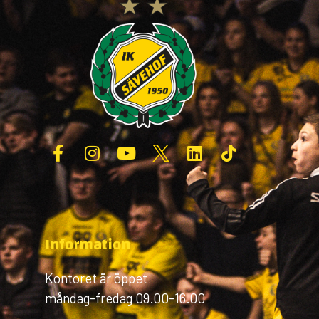
Information
Kontoret är öppet
måndag-fredag 09.00-16.00