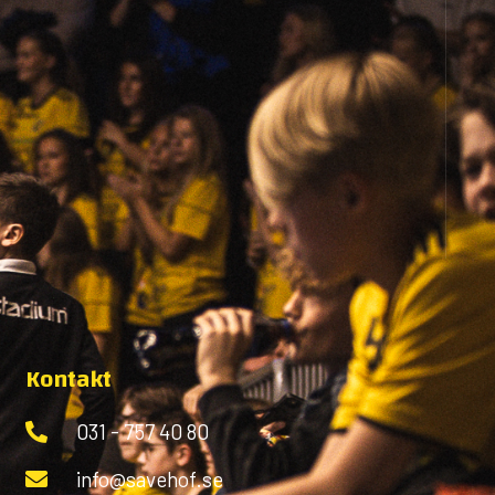
Kontakt
031 - 757 40 80
info@savehof.se