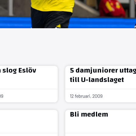
slog Eslöv
5 damjuniorer utta
till U-landslaget
09
12 februari, 2009
Bli medlem