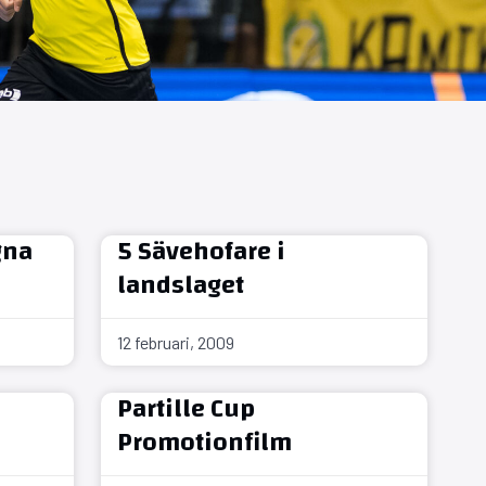
gna
5 Sävehofare i
landslaget
12 februari, 2009
Partille Cup
Promotionfilm