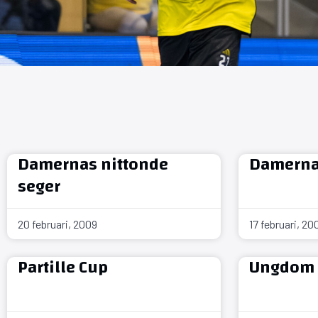
Damernas nittonde
Damerna 
seger
20 februari, 2009
17 februari, 20
Partille Cup
Ungdom