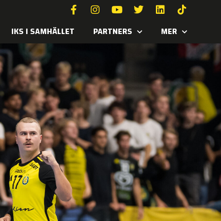
IKS I SAMHÄLLET
PARTNERS
MER