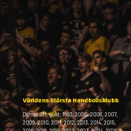
Världens Största Handbollsklubb
Damer SM-guld: 1993, 2000, 2006, 2007,
2009, 2010, 2011, 2012, 2013, 2014, 2015,
2016, 2018, 2019, 2022, 2023, 2024, 2026