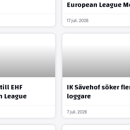
European League M
17 juli, 2026
till EHF
IK Sävehof söker fle
n League
loggare
7 juli, 2026