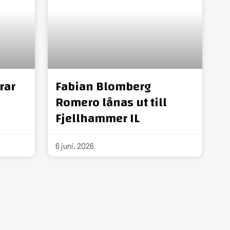
rar
Fabian Blomberg
Romero lånas ut till
Fjellhammer IL
6 juni, 2026