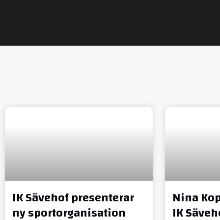
IK Sävehof presenterar
Nina Kop
ny sportorganisation
IK Säveh