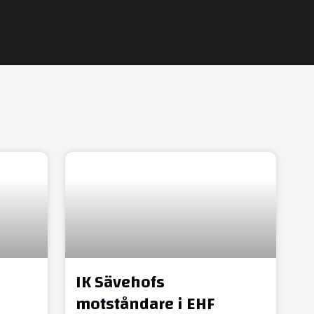
IK Sävehofs
motståndare i EHF