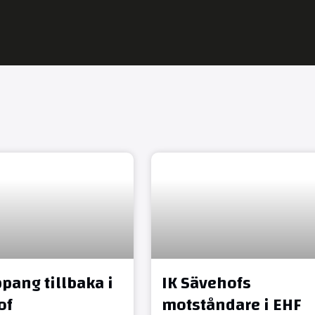
pang tillbaka i
IK Sävehofs
of
motståndare i EHF