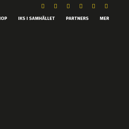
HOP
IKS I SAMHÄLLET
PARTNERS
MER