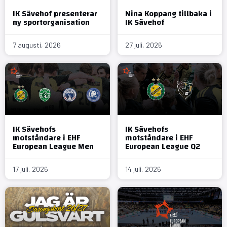
IK Sävehof presenterar
Nina Koppang tillbaka i
ny sportorganisation
IK Sävehof
7 augusti, 2026
27 juli, 2026
IK Sävehofs
IK Sävehofs
motståndare i EHF
motståndare i EHF
European League Men
European League Q2
17 juli, 2026
14 juli, 2026