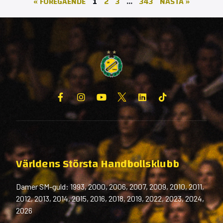
« FÖREGÅENDE
1
2
3
…
343
NÄSTA »
Världens Största Handbollsklubb
Damer SM-guld: 1993, 2000, 2006, 2007, 2009, 2010, 2011,
2012, 2013, 2014, 2015, 2016, 2018, 2019, 2022, 2023, 2024,
2026