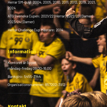
Herrar SM-guld: 2004, 2005, 2010, 2011, 2012, 2019, 2021,
2024
ATG Svenska Cupen: 2021/22 (Herrar) 2022/23 (Damer)
2023/24 (Damer)
Herrar Challenge Cup Mästare: 2014
Information
Kontoret är öppet
måndag-fredag 09.00-16.00
Bankgiro: 5455-3144
Organisationsnummer: 857202-3912
Kontakt