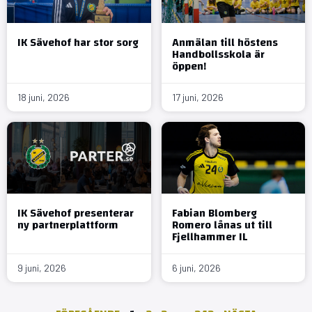
IK Sävehof har stor sorg
Anmälan till höstens
Handbollsskola är
öppen!
18 juni, 2026
17 juni, 2026
IK Sävehof presenterar
Fabian Blomberg
ny partnerplattform
Romero lånas ut till
Fjellhammer IL
9 juni, 2026
6 juni, 2026