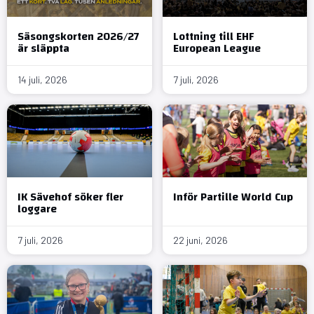
Säsongskorten 2026/27
Lottning till EHF
är släppta
European League
14 juli, 2026
7 juli, 2026
IK Sävehof söker fler
Inför Partille World Cup
loggare
7 juli, 2026
22 juni, 2026