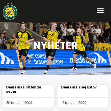
NYHETER
Damernas nittonde
Damerna slog Eslöv
seger
20 februari, 2009
17 februari, 2009