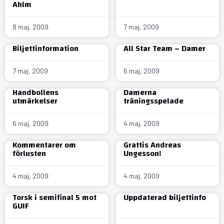
Ahlm
8 maj, 2009
7 maj, 2009
Biljettinformation
All Star Team – Damer
7 maj, 2009
6 maj, 2009
Handbollens
Damerna
utmärkelser
träningsspelade
6 maj, 2009
4 maj, 2009
Kommentarer om
Grattis Andreas
förlusten
Ungesson!
4 maj, 2009
4 maj, 2009
Torsk i semifinal 5 mot
Uppdaterad biljettinfo
GUIF