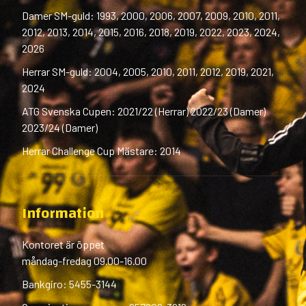
Damer SM-guld: 1993, 2000, 2006, 2007, 2009, 2010, 2011,
2012, 2013, 2014, 2015, 2016, 2018, 2019, 2022, 2023, 2024,
2026
Herrar SM-guld: 2004, 2005, 2010, 2011, 2012, 2019, 2021,
2024
ATG Svenska Cupen: 2021/22 (Herrar) 2022/23 (Damer)
2023/24 (Damer)
Herrar Challenge Cup Mästare: 2014
Information
Kontoret är öppet
måndag-fredag 09.00-16.00
Bankgiro: 5455-3144