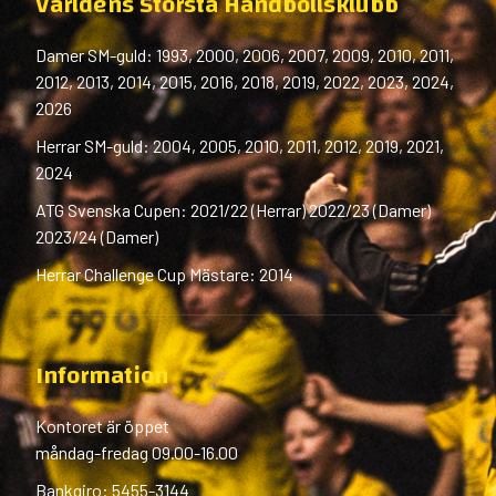
Världens Största Handbollsklubb
Damer SM-guld: 1993, 2000, 2006, 2007, 2009, 2010, 2011,
2012, 2013, 2014, 2015, 2016, 2018, 2019, 2022, 2023, 2024,
2026
Herrar SM-guld: 2004, 2005, 2010, 2011, 2012, 2019, 2021,
2024
ATG Svenska Cupen: 2021/22 (Herrar) 2022/23 (Damer)
2023/24 (Damer)
Herrar Challenge Cup Mästare: 2014
Information
Kontoret är öppet
måndag-fredag 09.00-16.00
Bankgiro: 5455-3144