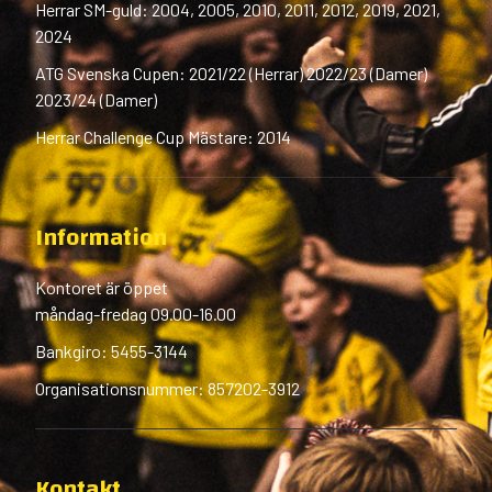
Herrar SM-guld: 2004, 2005, 2010, 2011, 2012, 2019, 2021,
2024
ATG Svenska Cupen: 2021/22 (Herrar) 2022/23 (Damer)
2023/24 (Damer)
Herrar Challenge Cup Mästare: 2014
Information
Kontoret är öppet
måndag-fredag 09.00-16.00
Bankgiro: 5455-3144
Organisationsnummer: 857202-3912
Kontakt