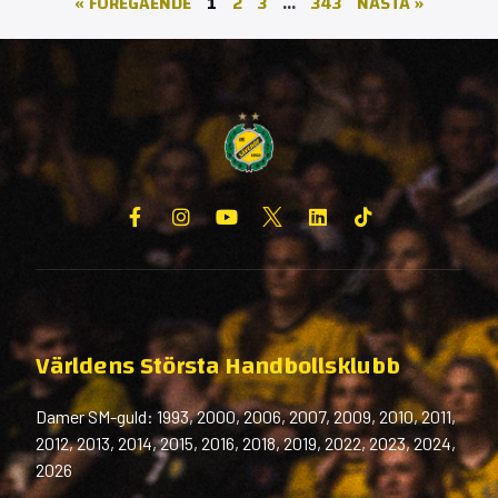
« FÖREGÅENDE
1
2
3
…
343
NÄSTA »
Världens Största Handbollsklubb
Damer SM-guld: 1993, 2000, 2006, 2007, 2009, 2010, 2011,
2012, 2013, 2014, 2015, 2016, 2018, 2019, 2022, 2023, 2024,
2026