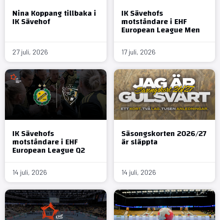
Nina Koppang tillbaka i
IK Sävehofs
IK Sävehof
motståndare i EHF
European League Men
27 juli, 2026
17 juli, 2026
IK Sävehofs
Säsongskorten 2026/27
motståndare i EHF
är släppta
European League Q2
14 juli, 2026
14 juli, 2026