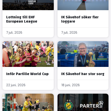
Lottning till EHF
IK Sävehof söker fler
European League
loggare
7 juli, 2026
7 juli, 2026
Inför Partille World Cup
IK Sävehof har stor sorg
22 juni, 2026
18 juni, 2026