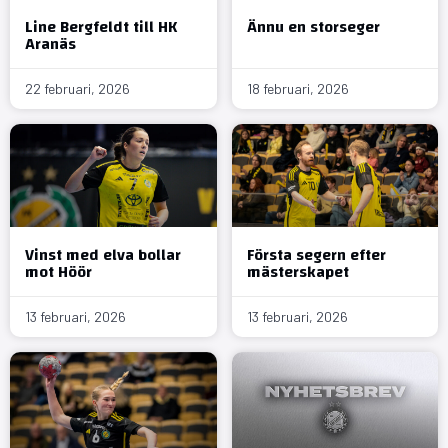
Line Bergfeldt till HK
Ännu en storseger
Aranäs
22 februari, 2026
18 februari, 2026
Vinst med elva bollar
Första segern efter
mot Höör
mästerskapet
13 februari, 2026
13 februari, 2026