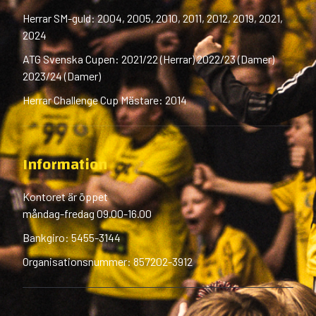
Herrar SM-guld: 2004, 2005, 2010, 2011, 2012, 2019, 2021,
2024
ATG Svenska Cupen: 2021/22 (Herrar) 2022/23 (Damer)
2023/24 (Damer)
Herrar Challenge Cup Mästare: 2014
Information
Kontoret är öppet
måndag-fredag 09.00-16.00
Bankgiro: 5455-3144
Organisationsnummer: 857202-3912