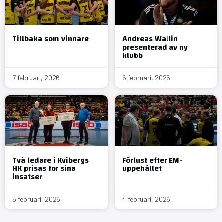
Tillbaka som vinnare
Andreas Wallin
presenterad av ny
klubb
7 februari, 2026
6 februari, 2026
Två ledare i Kvibergs
Förlust efter EM-
HK prisas för sina
uppehållet
insatser
5 februari, 2026
4 februari, 2026