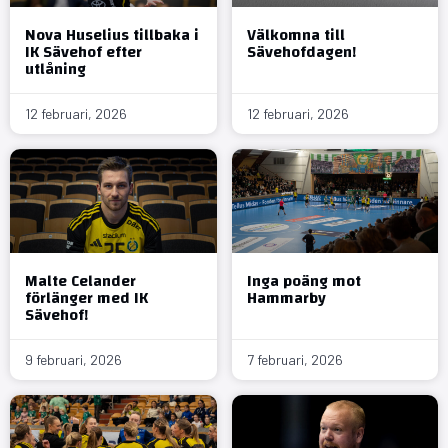
Nova Huselius tillbaka i
Välkomna till
IK Sävehof efter
Sävehofdagen!
utlåning
12 februari, 2026
12 februari, 2026
Malte Celander
Inga poäng mot
förlänger med IK
Hammarby
Sävehof!
9 februari, 2026
7 februari, 2026