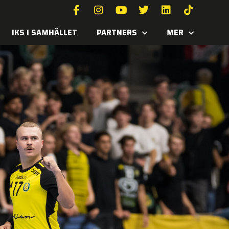
IKS I SAMHÄLLET
PARTNERS
MER