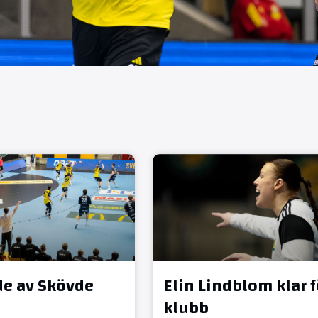
e av Skövde
Elin Lindblom klar f
klubb