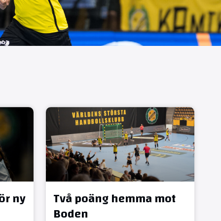
ör ny
Två poäng hemma mot
Boden