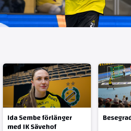
Ida Sembe förlänger
Besegrad
med IK Sävehof