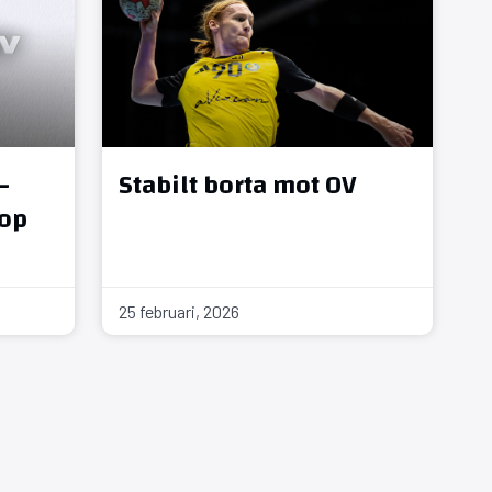
–
Stabilt borta mot OV
hop
25 februari, 2026