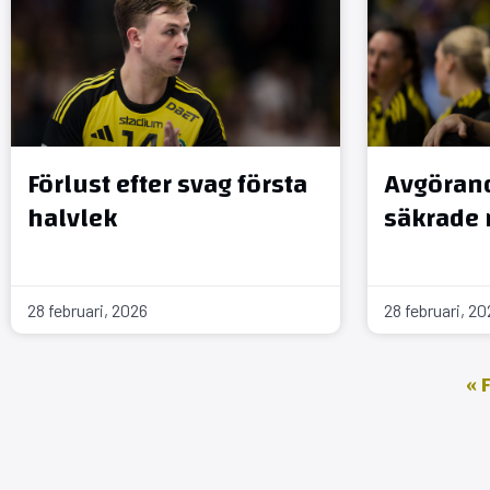
Förlust efter svag första
Avgöran
halvlek
säkrade 
28 februari, 2026
28 februari, 2
« 