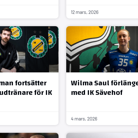
12 mars, 2026
man fortsätter
Wilma Saul förläng
dtränare för IK
med IK Sävehof
4 mars, 2026