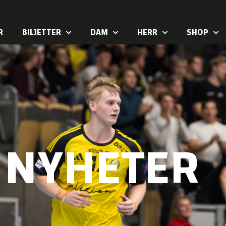
R
BILJETTER
DAM
HERR
SHOP
NYHETER