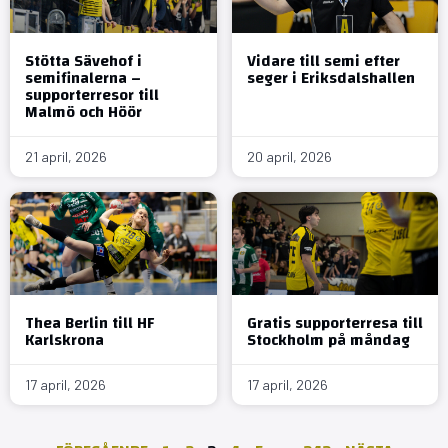
Stötta Sävehof i
Vidare till semi efter
semifinalerna –
seger i Eriksdalshallen
supporterresor till
Malmö och Höör
21 april, 2026
20 april, 2026
Thea Berlin till HF
Gratis supporterresa till
Karlskrona
Stockholm på måndag
17 april, 2026
17 april, 2026