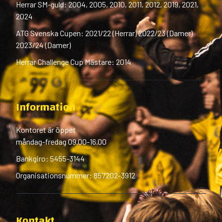
Herrar SM-guld: 2004, 2005, 2010, 2011, 2012, 2019, 2021,
2024
ATG Svenska Cupen: 2021/22 (Herrar) 2022/23 (Damer)
2023/24 (Damer)
Herrar Challenge Cup Mästare: 2014
Information
Kontoret är öppet
måndag-fredag 09.00-16.00
Bankgiro: 5455-3144
Organisationsnummer: 857202-3912
Kontakt