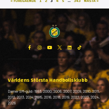
« FÖREGÅENDE
1
2
3
4
5
…
343
NÄSTA »
Världens Största Handbollsklubb
Damer SM-guld: 1993, 2000, 2006, 2007, 2009, 2010, 2011,
2012, 2013, 2014, 2015, 2016, 2018, 2019, 2022, 2023, 2024,
2026