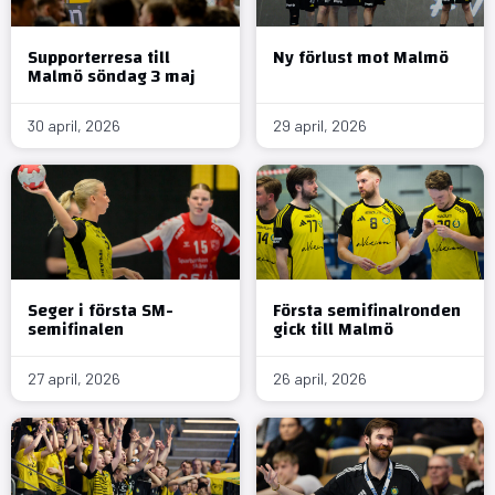
Supporterresa till
Ny förlust mot Malmö
Malmö söndag 3 maj
30 april, 2026
29 april, 2026
Seger i första SM-
Första semifinalronden
semifinalen
gick till Malmö
27 april, 2026
26 april, 2026