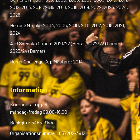
2012, 2013, 2014, 2015, 2016, 2018, 2019, 2022, 2023, 2024,
2026
Herrar SM-guld: 2004, 2005, 2010, 2011, 2012, 2019, 2021,
2024
ATG Svenska Cupen: 2021/22 (Herrar) 2022/23 (Damer)
2023/24 (Damer)
Herrar Challenge Cup Mästare: 2014
Information
Kontoret är öppet
måndag-fredag 09.00-16.00
Bankgiro: 5455-3144
Organisationsnummer: 857202-3912