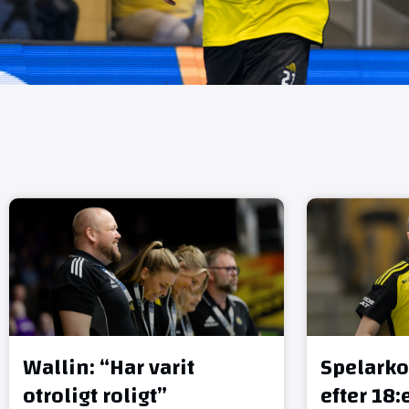
Wallin: “Har varit
Spelark
otroligt roligt”
efter 18