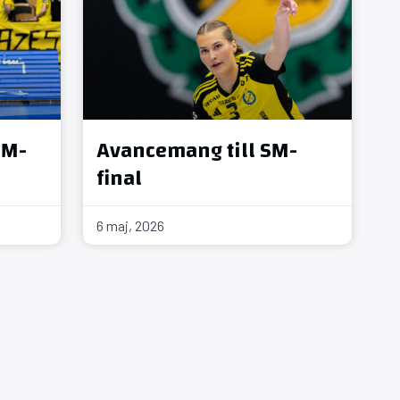
SM-
Avancemang till SM-
final
6 maj, 2026