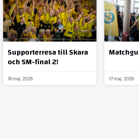
Supporterresa till Skara
Matchgui
och SM-final 2!
18 maj, 2026
17 maj, 2026