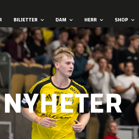
R
BILJETTER
DAM
HERR
SHOP
NYHETER