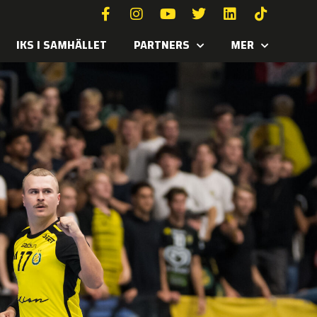
IKS I SAMHÄLLET
PARTNERS
MER