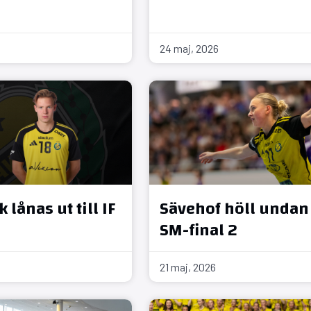
24 maj, 2026
 lånas ut till IF
Sävehof höll undan 
SM-final 2
21 maj, 2026