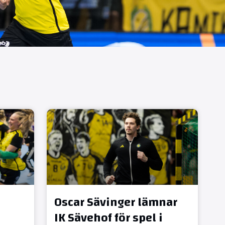
Oscar Sävinger lämnar
IK Sävehof för spel i