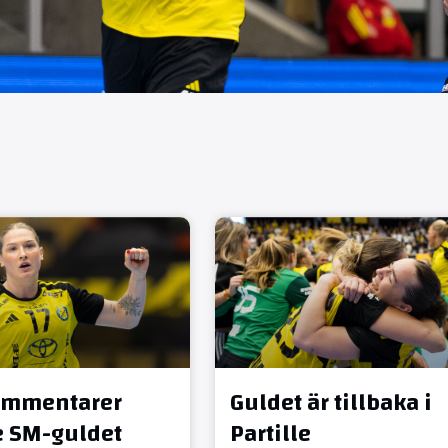
ommentarer
Guldet är tillbaka i
:e SM-guldet
Partille