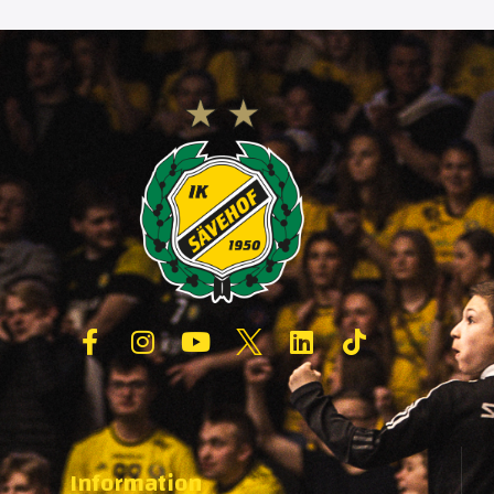
Information