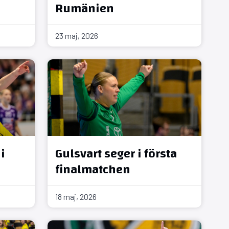
Rumänien
23 maj, 2026
i
Gulsvart seger i första
finalmatchen
18 maj, 2026