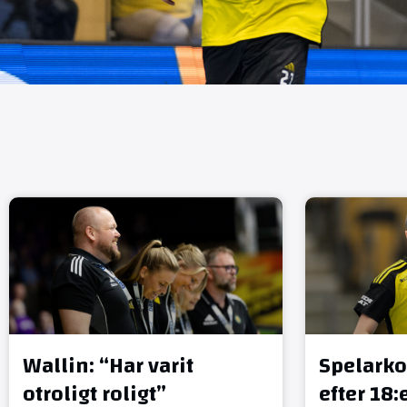
Wallin: “Har varit
Spelark
otroligt roligt”
efter 18