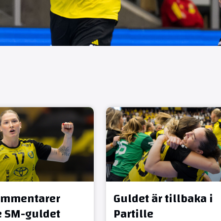
ommentarer
Guldet är tillbaka i
:e SM-guldet
Partille