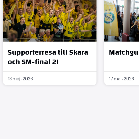
Supporterresa till Skara
Matchgui
och SM-final 2!
18 maj, 2026
17 maj, 2026