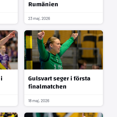
Rumänien
23 maj, 2026
i
Gulsvart seger i första
finalmatchen
18 maj, 2026