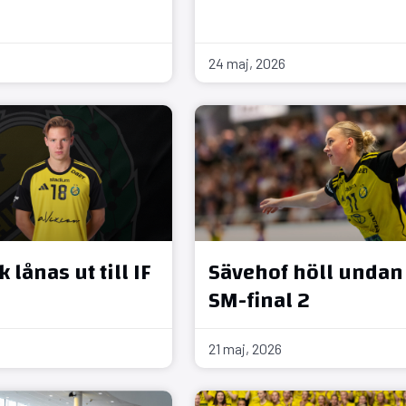
24 maj, 2026
 lånas ut till IF
Sävehof höll undan 
SM-final 2
21 maj, 2026