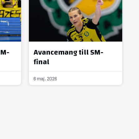
SM-
Avancemang till SM-
final
6 maj, 2026