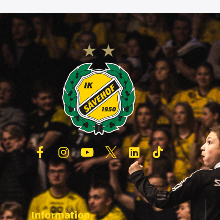
Information