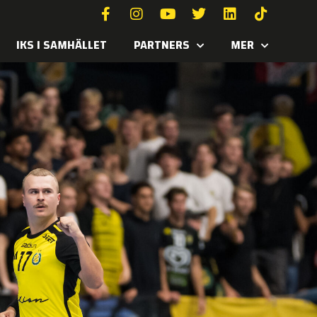
IKS I SAMHÄLLET
PARTNERS
MER