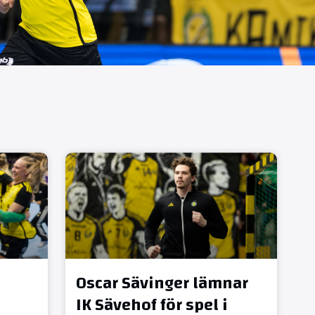
Oscar Sävinger lämnar
IK Sävehof för spel i